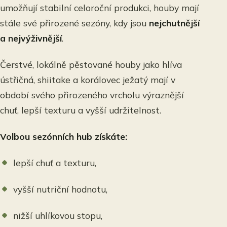
umožňují stabilní celoroční produkci, houby mají
stále své přirozené sezóny, kdy jsou
nejchutnější
a nejvýživnější
.
Čerstvé, lokálně pěstované houby jako hlíva
ústřičná, shiitake a korálovec ježatý mají v
období svého přirozeného vrcholu výraznější
chuť, lepší texturu a vyšší udržitelnost.
Volbou sezónních hub získáte:
lepší chuť a texturu,
vyšší nutriční hodnotu,
nižší uhlíkovou stopu,