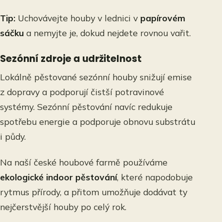
Tip:
Uchovávejte houby v lednici v
papírovém
sáčku
a nemyjte je, dokud nejdete rovnou vařit.
Sezónní zdroje a udržitelnost
Lokálně pěstované sezónní houby snižují emise
z dopravy a podporují čistší potravinové
systémy. Sezónní pěstování navíc redukuje
spotřebu energie a podporuje obnovu substrátu
i půdy.
Na naší české houbové farmě používáme
ekologické indoor pěstování
, které napodobuje
rytmus přírody, a přitom umožňuje dodávat ty
nejčerstvější houby po celý rok.