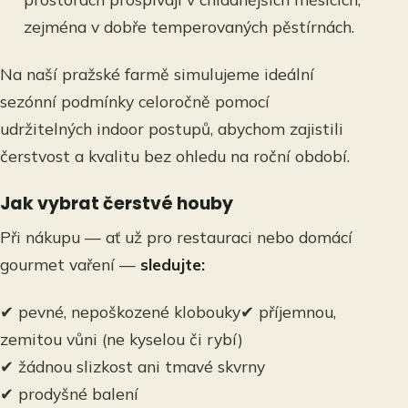
zejména v dobře temperovaných pěstírnách.
Na naší pražské farmě simulujeme ideální
sezónní podmínky celoročně pomocí
udržitelných indoor postupů, abychom zajistili
čerstvost a kvalitu bez ohledu na roční období.
Jak vybrat čerstvé houby
Při nákupu — ať už pro restauraci nebo domácí
gourmet vaření —
sledujte:
✔ pevné, nepoškozené klobouky✔ příjemnou,
zemitou vůni (ne kyselou či rybí)
✔ žádnou slizkost ani tmavé skvrny
✔ prodyšné balení