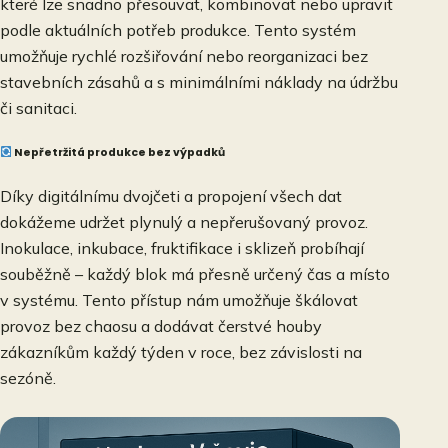
které lze snadno přesouvat, kombinovat nebo upravit
podle aktuálních potřeb produkce. Tento systém
umožňuje rychlé rozšiřování nebo reorganizaci bez
stavebních zásahů a s minimálními náklady na údržbu
či sanitaci.
Nepřetržitá produkce bez výpadků
Díky digitálnímu dvojčeti a propojení všech dat
dokážeme udržet plynulý a nepřerušovaný provoz.
Inokulace, inkubace, fruktifikace i sklizeň probíhají
souběžně – každý blok má přesně určený čas a místo
v systému. Tento přístup nám umožňuje škálovat
provoz bez chaosu a dodávat čerstvé houby
zákazníkům každý týden v roce, bez závislosti na
sezóně.