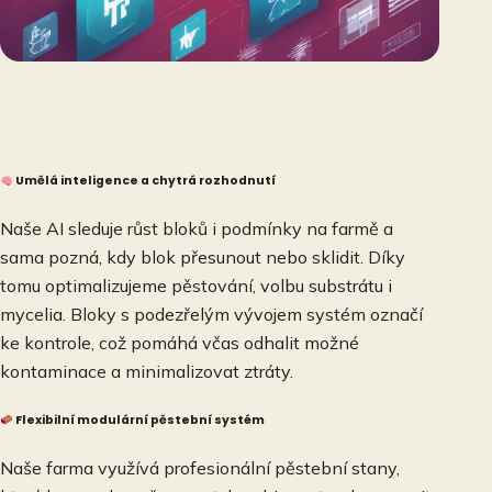
Umělá inteligence a chytrá rozhodnutí
Naše AI sleduje růst bloků i podmínky na farmě a
sama pozná, kdy blok přesunout nebo sklidit. Díky
tomu optimalizujeme pěstování, volbu substrátu i
mycelia. Bloky s podezřelým vývojem systém označí
ke kontrole, což pomáhá včas odhalit možné
kontaminace a minimalizovat ztráty.
Flexibilní modulární pěstební systém
Naše farma využívá profesionální pěstební stany,