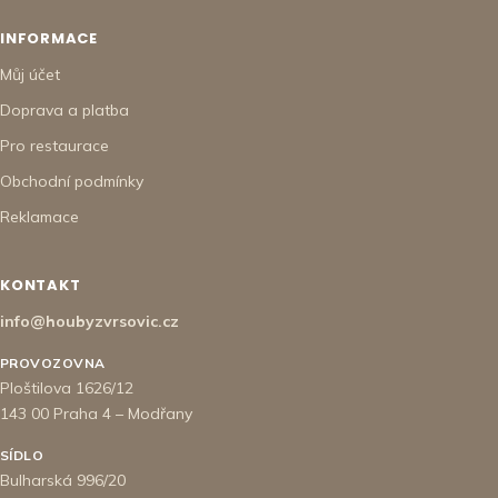
INFORMACE
Můj účet
Doprava a platba
Pro restaurace
Obchodní podmínky
Reklamace
KONTAKT
info@houbyzvrsovic.cz
PROVOZOVNA
Ploštilova 1626/12
143 00 Praha 4 – Modřany
SÍDLO
Bulharská 996/20