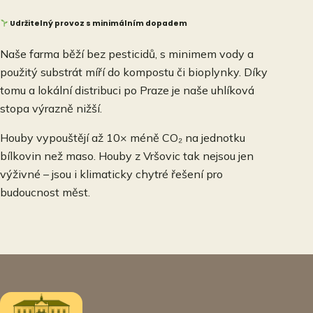
Udržitelný provoz s minimálním dopadem
Naše farma běží bez pesticidů, s minimem vody a
použitý substrát míří do kompostu či bioplynky. Díky
tomu a lokální distribuci po Praze je naše uhlíková
stopa výrazně nižší.
Houby vypouštějí až 10× méně CO₂ na jednotku
bílkovin než maso. Houby z Vršovic tak nejsou jen
výživné – jsou i klimaticky chytré řešení pro
budoucnost měst.