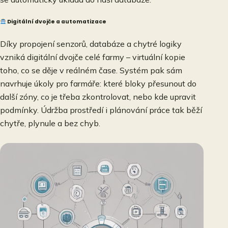
Digitální dvojče a automatizace
Díky propojení senzorů, databáze a chytré logiky
vzniká digitální dvojče celé farmy – virtuální kopie
toho, co se děje v reálném čase. Systém pak sám
navrhuje úkoly pro farmáře: které bloky přesunout do
další zóny, co je třeba zkontrolovat, nebo kde upravit
podmínky. Údržba prostředí i plánování práce tak běží
chytře, plynule a bez chyb.