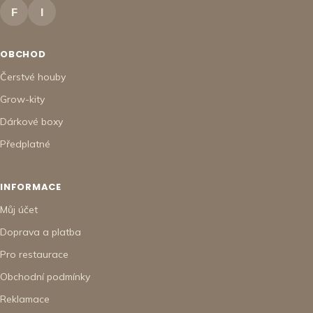
F
I
OBCHOD
Čerstvé houby
Grow-kity
Dárkové boxy
Předplatné
INFORMACE
Můj účet
Doprava a platba
Pro restaurace
Obchodní podmínky
Reklamace