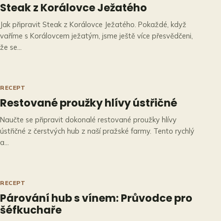
Steak z Korálovce Ježatého
Jak připravit Steak z Korálovce Ježatého. Pokaždé, když
vaříme s Korálovcem ježatým, jsme ještě více přesvědčeni,
že se…
RECEPT
Restované proužky hlívy ústřičné
Naučte se připravit dokonalé restované proužky hlívy
ústřičné z čerstvých hub z naší pražské farmy. Tento rychlý
a…
RECEPT
Párování hub s vínem: Průvodce pro
šéfkuchaře