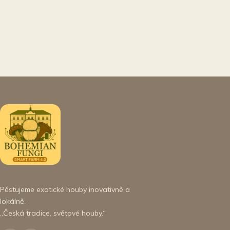
Pěstujeme exotické houby inovativně a
lokálně.
„Česká tradice, světové houby.“