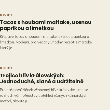
RECEPT
Tacos s houbami maitake, uzenou
paprikou a limetkou
Křupavé tacos s houbami maitake, uzenou paprikou a
limetkou. Moderní, pro vegany vhodný recept z maitake,
který je…
RECEPT
Trojice hlív královských:
Jednoduché, slané a udržitelné
Pro náš první článek věnovaný hlívě královské jsme se
rozhodli vám představit přehled různých kulinářských
metod, abyste ji…