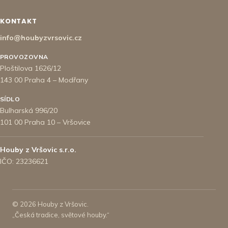
KONTAKT
info@houbyzvrsovic.cz
PROVOZOVNA
Ploštilova 1626/12
143 00 Praha 4 – Modřany
SÍDLO
Bulharská 996/20
101 00 Praha 10 – Vršovice
Houby z Vršovic s.r.o.
IČO: 23236621
© 2026 Houby z Vršovic.
„Česká tradice, světové houby.“