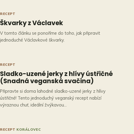
RECEPT
Škvarky z Václavek
V tomto článku se ponoříme do toho, jak připravit
jednoduché Václavkové škvarky.
RECEPT
Sladko-uzené jerky z hlívy ústřičné
(Snadná veganská svačina)
Připravte si doma lahodné sladko-uzené jerky z hlívy
ústřičné! Tento jednoduchý veganský recept nabízí
výraznou chuť, ideální žvýkavou…
RECEPT
·
KORÁLOVEC