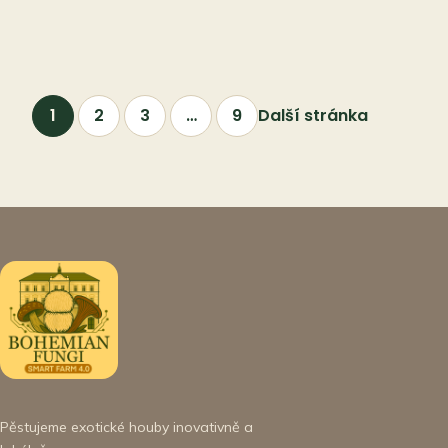
1
2
3
…
9
Další stránka
Pěstujeme exotické houby inovativně a