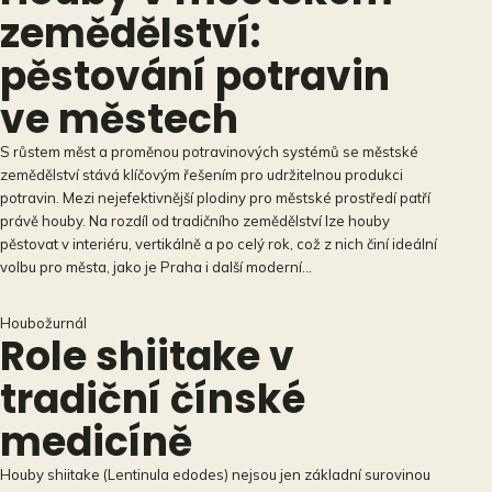
zemědělství:
pěstování potravin
ve městech
S růstem měst a proměnou potravinových systémů se městské
zemědělství stává klíčovým řešením pro udržitelnou produkci
potravin. Mezi nejefektivnější plodiny pro městské prostředí patří
právě houby. Na rozdíl od tradičního zemědělství lze houby
pěstovat v interiéru, vertikálně a po celý rok, což z nich činí ideální
volbu pro města, jako je Praha i další moderní…
Houbožurnál
Role shiitake v
tradiční čínské
medicíně
Houby shiitake (Lentinula edodes) nejsou jen základní surovinou