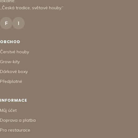
lokálně.
„Česká tradice, světové houby.“
F
I
OBCHOD
Čerstvé houby
Grow-kity
Dárkové boxy
Předplatné
INFORMACE
Můj účet
Doprava a platba
Pro restaurace