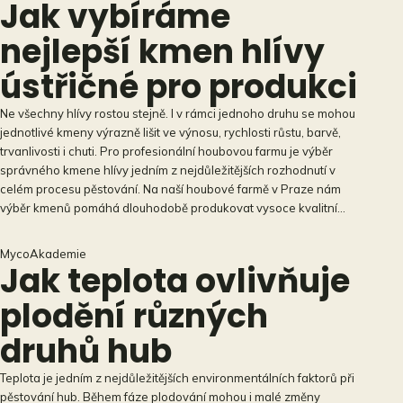
Jak vybíráme
nejlepší kmen hlívy
ústřičné pro produkci
Ne všechny hlívy rostou stejně. I v rámci jednoho druhu se mohou
jednotlivé kmeny výrazně lišit ve výnosu, rychlosti růstu, barvě,
trvanlivosti i chuti. Pro profesionální houbovou farmu je výběr
správného kmene hlívy jedním z nejdůležitějších rozhodnutí v
celém procesu pěstování. Na naší houbové farmě v Praze nám
výběr kmenů pomáhá dlouhodobě produkovat vysoce kvalitní…
MycoAkademie
Jak teplota ovlivňuje
plodění různých
druhů hub
Teplota je jedním z nejdůležitějších environmentálních faktorů při
pěstování hub. Během fáze plodování mohou i malé změny