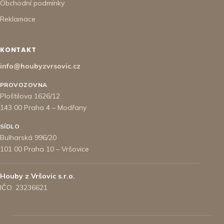
Obchodní podmínky
Reklamace
KONTAKT
info@houbyzvrsovic.cz
PROVOZOVNA
Ploštilova 1626/12
143 00 Praha 4 – Modřany
SÍDLO
Bulharská 996/20
101 00 Praha 10 – Vršovice
Houby z Vršovic s.r.o.
IČO: 23236621