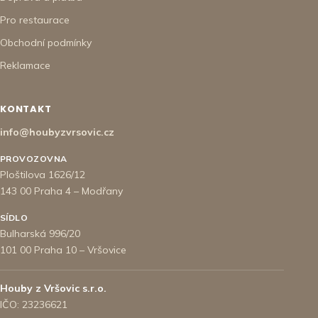
Pro restaurace
Obchodní podmínky
Reklamace
KONTAKT
info@houbyzvrsovic.cz
PROVOZOVNA
Ploštilova 1626/12
143 00 Praha 4 – Modřany
SÍDLO
Bulharská 996/20
101 00 Praha 10 – Vršovice
Houby z Vršovic s.r.o.
IČO: 23236621