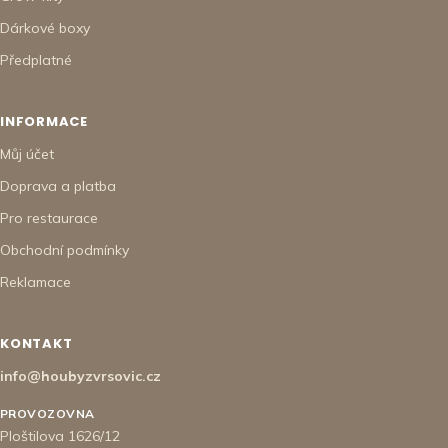
Dárkové boxy
Předplatné
INFORMACE
Můj účet
Doprava a platba
Pro restaurace
Obchodní podmínky
Reklamace
KONTAKT
info@houbyzvrsovic.cz
PROVOZOVNA
Ploštilova 1626/12