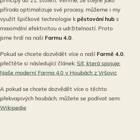
principy do 21. století. Věříme, že stejně jako
příroda optimalizuje své procesy, můžeme i my
využít špičkové technologie k
pěstování hub
s
maximální efektivitou a udržitelností. Proto
jsme hrdí na naši
Farmu 4.0
.
Pokud se chcete dozvědět více o naší
Farmě 4.0
,
přečtěte si následující článek:
Síť, která spojuje:
Naše moderní Farma 4.0 v Houbách z Vršovic
A pokud se chcete dozvědět více o těchto
překvapivých houbách, můžete se podívat sem:
Wikipedie