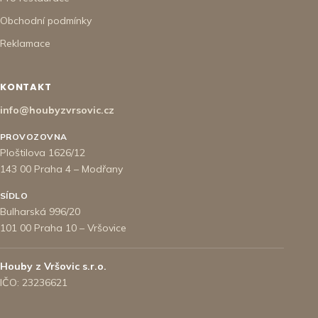
Obchodní podmínky
Reklamace
KONTAKT
info@houbyzvrsovic.cz
PROVOZOVNA
Ploštilova 1626/12
143 00 Praha 4 – Modřany
SÍDLO
Bulharská 996/20
101 00 Praha 10 – Vršovice
Houby z Vršovic s.r.o.
IČO: 23236621