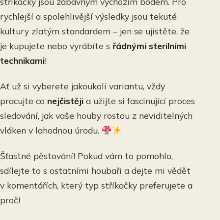
stříkačky jsou zábavným výchozím bodem. Pro
rychlejší a spolehlivější výsledky jsou tekuté
kultury zlatým standardem – jen se ujistěte, že
je kupujete nebo vyrábíte s
řádnými sterilními
technikami
!
Ať už si vyberete jakoukoli variantu, vždy
pracujte co
nejčistěji
a užijte si fascinující proces
sledování, jak vaše houby rostou z neviditelných
vláken v lahodnou úrodu.
Šťastné pěstování! Pokud vám to pomohlo,
sdílejte to s ostatními houbaři a dejte mi vědět
v komentářích, který typ stříkačky preferujete a
proč!