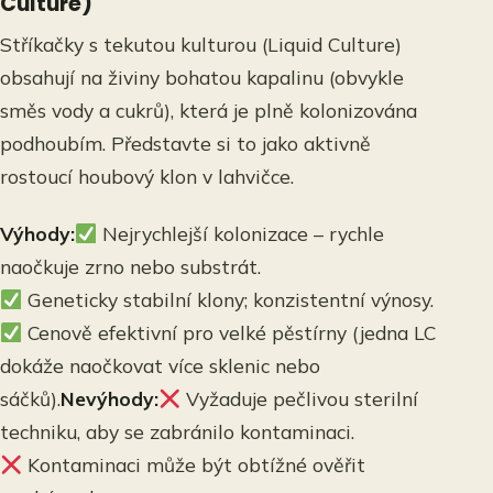
Culture)
Stříkačky s tekutou kulturou (Liquid Culture)
obsahují na živiny bohatou kapalinu (obvykle
směs vody a cukrů), která je plně kolonizována
podhoubím. Představte si to jako aktivně
rostoucí houbový klon v lahvičce.
Výhody:
Nejrychlejší kolonizace – rychle
naočkuje zrno nebo substrát.
Geneticky stabilní klony; konzistentní výnosy.
Cenově efektivní pro velké pěstírny (jedna LC
dokáže naočkovat více sklenic nebo
sáčků).
Nevýhody:
Vyžaduje pečlivou sterilní
techniku, aby se zabránilo kontaminaci.
Kontaminaci může být obtížné ověřit