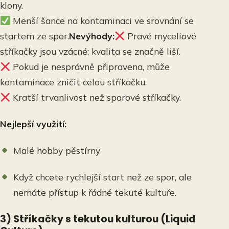
klony.
Menší šance na kontaminaci ve srovnání se
startem ze spor.
Nevýhody:
Pravé myceliové
stříkačky jsou vzácné; kvalita se značně liší.
Pokud je nesprávně připravena, může
kontaminace zničit celou stříkačku.
Kratší trvanlivost než sporové stříkačky.
Nejlepší využití:
Malé hobby pěstírny
Když chcete rychlejší start než ze spor, ale
nemáte přístup k řádné tekuté kultuře.
3) Stříkačky s tekutou kulturou (Liquid