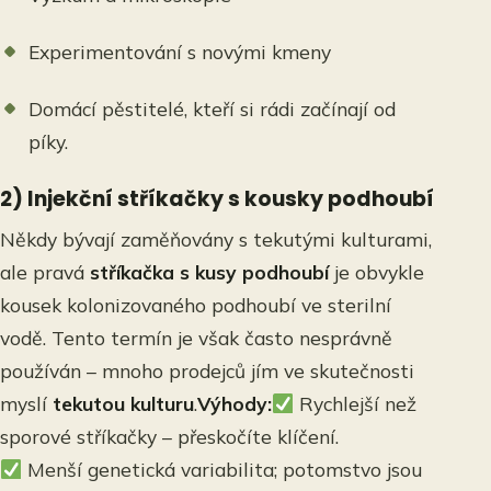
Experimentování s novými kmeny
Domácí pěstitelé, kteří si rádi začínají od
píky.
2)
Injekční stříkačky s kousky podhoubí
Někdy bývají zaměňovány s tekutými kulturami,
ale pravá
stříkačka
s kusy podhoubí
je obvykle
kousek kolonizovaného podhoubí ve sterilní
vodě. Tento termín je však často nesprávně
používán – mnoho prodejců jím ve skutečnosti
myslí
tekutou kulturu
.
Výhody:
Rychlejší než
sporové stříkačky – přeskočíte klíčení.
Menší genetická variabilita; potomstvo jsou