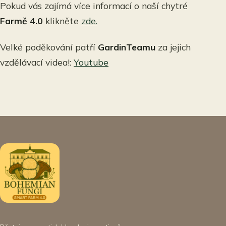
Pokud vás zajímá více informací o naší chytré
Farmě 4.0
klikněte
zde.
Velké poděkování patří
GardinTeamu
za jejich
vzdělávací videa!:
Youtube