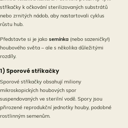
stříkačky k očkování sterilizovaných substrátů
nebo zrnitých nádob, aby nastartovali cyklus
růstu hub.
Představte si je jako
semínka
(nebo sazeničky!)
houbového světa – ale s několika důležitými
rozdíly.
1) Sporové stříkačky
Sporové stříkačky obsahují miliony
mikroskopických houbových spor
suspendovaných ve sterilní vodě. Spory jsou
přirozené reprodukční jednotky houby, podobné
rostlinným semenům.