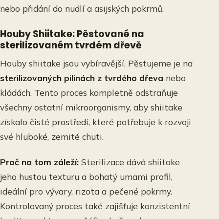
nebo přidání do nudlí a asijských pokrmů.
Houby Shiitake: Pěstované na
sterilizovaném tvrdém dřevě
Houby shiitake jsou vybíravější. Pěstujeme je na
sterilizovaných pilinách z tvrdého dřeva
nebo
kládách. Tento proces kompletně odstraňuje
všechny ostatní mikroorganismy, aby shiitake
získalo čisté prostředí, které potřebuje k rozvoji
své hluboké, zemité chuti.
Proč na tom záleží:
Sterilizace dává shiitake
jeho hustou texturu a bohatý umami profil,
ideální pro vývary, rizota a pečené pokrmy.
Kontrolovaný proces také zajišťuje konzistentní