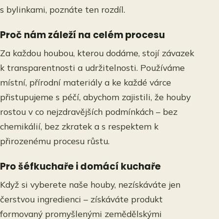
s bylinkami, poznáte ten rozdíl.
Proč nám záleží na celém procesu
Za každou houbou, kterou dodáme, stojí závazek
k transparentnosti a udržitelnosti. Používáme
místní, přírodní materiály a ke každé várce
přistupujeme s péčí, abychom zajistili, že houby
rostou v co nejzdravějších podmínkách – bez
chemikálií, bez zkratek a s respektem k
přirozenému procesu růstu.
Pro šéfkuchaře i domácí kuchaře
Když si vyberete naše houby, nezískáváte jen
čerstvou ingredienci – získáváte produkt
formovaný promyšlenými zemědělskými