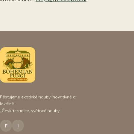
Pěstujeme exotické houby inovativně a
lokálně.
„Česká tradice, světové houby.“
F
I