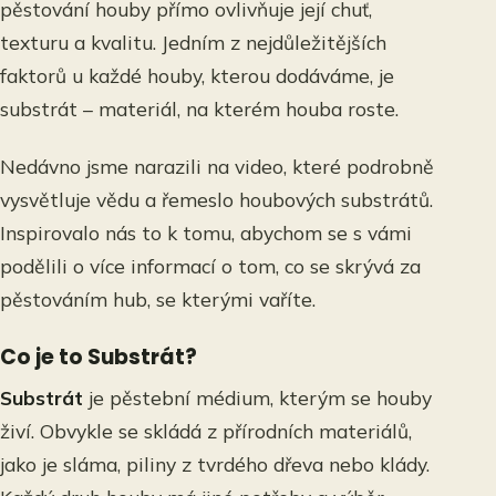
pěstování houby přímo ovlivňuje její chuť,
texturu a kvalitu. Jedním z nejdůležitějších
faktorů u každé houby, kterou dodáváme, je
substrát – materiál, na kterém houba roste.
Nedávno jsme narazili na video, které podrobně
vysvětluje vědu a řemeslo houbových substrátů.
Inspirovalo nás to k tomu, abychom se s vámi
podělili o více informací o tom, co se skrývá za
pěstováním hub, se kterými vaříte.
Co je to Substrát?
Substrát
je pěstební médium, kterým se houby
živí. Obvykle se skládá z přírodních materiálů,
jako je sláma, piliny z tvrdého dřeva nebo klády.