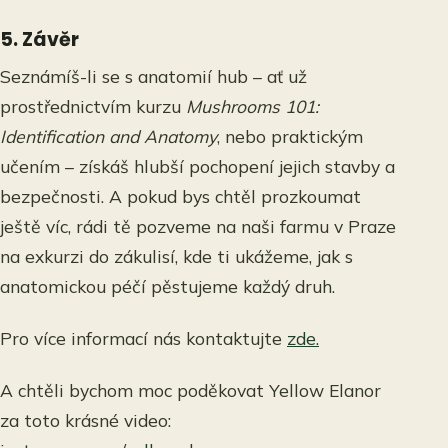
5. Závěr
Seznámíš-li se s anatomií hub – ať už
prostřednictvím kurzu
Mushrooms 101:
Identification and Anatomy
, nebo praktickým
učením – získáš hlubší pochopení jejich stavby a
bezpečnosti. A pokud bys chtěl prozkoumat
ještě víc, rádi tě pozveme na naši farmu v Praze
na exkurzi do zákulisí, kde ti ukážeme, jak s
anatomickou péčí pěstujeme každý druh.
Pro více informací nás kontaktujte
zde.
A chtěli bychom moc poděkovat Yellow Elanor
za toto krásné video: