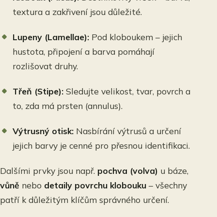
textura a zakřivení jsou důležité.
Lupeny (Lamellae):
Pod kloboukem – jejich
hustota, připojení a barva pomáhají
rozlišovat druhy.
Třeň (Stipe):
Sledujte velikost, tvar, povrch a
to, zda má prsten (annulus).
Výtrusný otisk:
Nasbírání výtrusů a určení
jejich barvy je cenné pro přesnou identifikaci.
Dalšími prvky jsou např.
pochva (volva)
u báze,
vůně
nebo
detaily povrchu klobouku
– všechny
patří k důležitým klíčům správného určení.