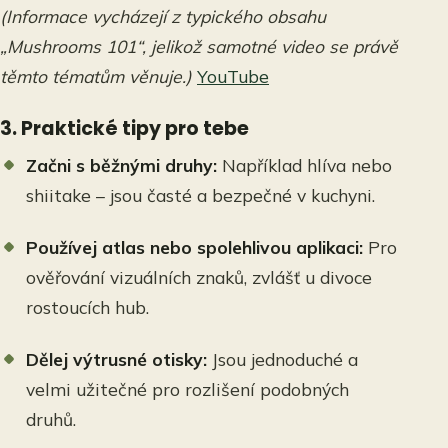
(Informace vycházejí z typického obsahu
„Mushrooms 101“, jelikož samotné video se právě
těmto tématům věnuje.)
YouTube
3. Praktické tipy pro tebe
Začni s běžnými druhy:
Například hlíva nebo
shiitake – jsou časté a bezpečné v kuchyni.
Používej atlas nebo spolehlivou aplikaci:
Pro
ověřování vizuálních znaků, zvlášť u divoce
rostoucích hub.
Dělej výtrusné otisky:
Jsou jednoduché a
velmi užitečné pro rozlišení podobných
druhů.