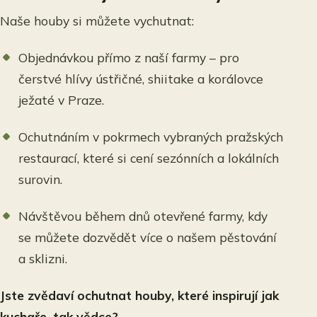
Naše houby si můžete vychutnat:
Objednávkou přímo z naší farmy – pro
čerstvé hlívy ústřičné, shiitake a korálovce
ježaté v Praze.
Ochutnáním v pokrmech vybraných pražských
restaurací, které si cení sezónních a lokálních
surovin.
Návštěvou během dnů otevřené farmy, kdy
se můžete dozvědět více o našem pěstování
a sklizni.
Jste zvědaví ochutnat houby, které inspirují jak
kuchaře, tak vědce?