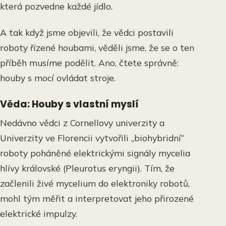
která pozvedne každé jídlo.
A tak když jsme objevili, že vědci postavili
roboty řízené houbami, věděli jsme, že se o ten
příběh musíme podělit. Ano, čtete správně:
houby s mocí ovládat stroje.
Věda: Houby s vlastní myslí
Nedávno vědci z Cornellovy univerzity a
Univerzity ve Florencii vytvořili „biohybridní“
roboty poháněné elektrickými signály mycelia
hlívy královské (Pleurotus eryngii). Tím, že
začlenili živé mycelium do elektroniky robotů,
mohl tým měřit a interpretovat jeho přirozené
elektrické impulzy.