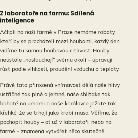
Z laboratoře na farmu: Sdílená
inteligence
Ačkoli na naší farmě v Praze nemáme roboty,
kteří by se procházeli mezi houbami, každý den
vidíme tu samou houbovou citlivost. Houby
neustále „naslouchají“ svému okolí – upravují
růst podle vlhkosti, proudění vzduchu a teploty.
Právě tato přirozená vnímavost dělá naše hlívy
ústřičné tak plné a jemné, naše shiitake tak
bohaté na umami a naše korálovce ježaté tak
křehké, že se trhají jako krabí maso. Věříme, že
pochopit houby – ať už v laboratoři, nebo na
farmě – znamená vytvářet něco skutečně