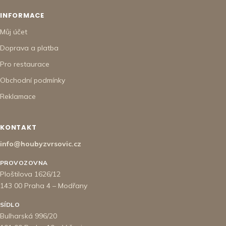
INFORMACE
Můj účet
Doprava a platba
Pro restaurace
Obchodní podmínky
Reklamace
KONTAKT
info@houbyzvrsovic.cz
PROVOZOVNA
Ploštilova 1626/12
143 00 Praha 4 – Modřany
SÍDLO
Bulharská 996/20