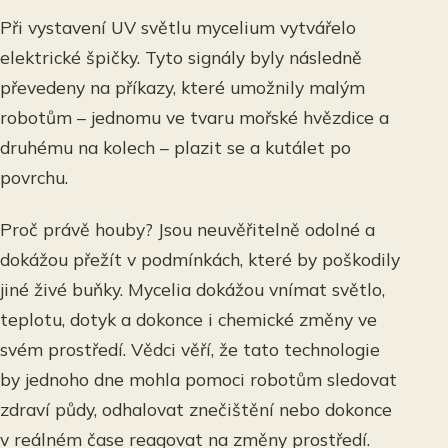
Při vystavení UV světlu mycelium vytvářelo
elektrické špičky. Tyto signály byly následně
převedeny na příkazy, které umožnily malým
robotům – jednomu ve tvaru mořské hvězdice a
druhému na kolech – plazit se a kutálet po
povrchu.
Proč právě houby? Jsou neuvěřitelně odolné a
dokážou přežít v podmínkách, které by poškodily
jiné živé buňky. Mycelia dokážou vnímat světlo,
teplotu, dotyk a dokonce i chemické změny ve
svém prostředí. Vědci věří, že tato technologie
by jednoho dne mohla pomoci robotům sledovat
zdraví půdy, odhalovat znečištění nebo dokonce
v reálném čase reagovat na změny prostředí.