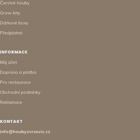
Čerstvé houby
Grow-kity
Dárkové boxy
Předplatné
INFORMACE
Můj účet
Doprava a platba
Pro restaurace
Obchodní podmínky
Reklamace
KONTAKT
info@houbyzvrsovic.cz