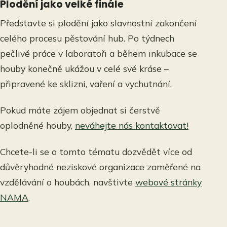
Plodění jako velké finále
Představte si plodění jako slavnostní zakončení
celého procesu pěstování hub. Po týdnech
pečlivé práce v laboratoři a během inkubace se
houby konečně ukážou v celé své kráse –
připravené ke sklizni, vaření a vychutnání.
Pokud máte zájem objednat si čerstvě
oplodněné houby,
neváhejte nás kontaktovat!
Chcete-li se o tomto tématu dozvědět více od
důvěryhodné neziskové organizace zaměřené na
vzdělávání o houbách, navštivte
webové stránky
NAMA
.