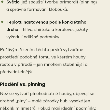
Světlo
, jež spouští tvorbu primordií (pinning)
a správné formování klobouků.
Teplotu nastavenou podle konkrétního
druhu
– hlíva, shiitake a korálovec ježatý
vyžadují odlišné podmínky.
Pečlivým řízením těchto prvků vytváříme
prostředí podobné tomu, ve kterém houby
rostou v přírodě – jen mnohem stabilnější a
předvídatelnější.
Plodění vs. pinning
Než se vytvoří plnohodnotné houby, objevují se
drobné „piny“ – malé zárodky hub, vysoké jen
několik milimetrů. Pokud mají ideální podmínky,