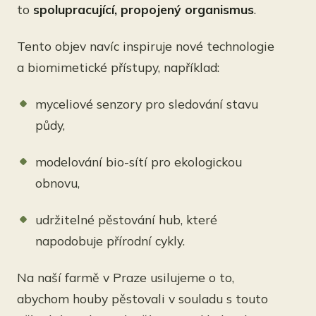
to
spolupracující, propojený organismus
.
Tento objev navíc inspiruje nové technologie
a biomimetické přístupy, například:
myceliové senzory pro sledování stavu
půdy,
modelování bio-sítí pro ekologickou
obnovu,
udržitelné pěstování hub, které
napodobuje přírodní cykly.
Na naší farmě v Praze usilujeme o to,
abychom houby pěstovali v souladu s touto