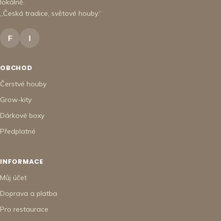
lokálně.
„Česká tradice, světové houby.“
F
I
OBCHOD
Čerstvé houby
Grow-kity
Dárkové boxy
Předplatné
INFORMACE
Můj účet
Doprava a platba
Pro restaurace