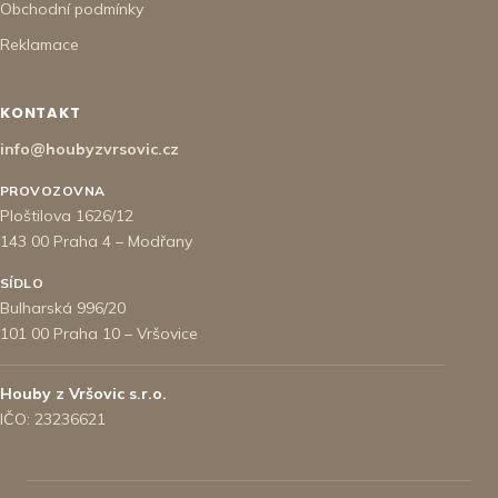
Obchodní podmínky
Reklamace
KONTAKT
info@houbyzvrsovic.cz
PROVOZOVNA
Ploštilova 1626/12
143 00 Praha 4 – Modřany
SÍDLO
Bulharská 996/20
101 00 Praha 10 – Vršovice
Houby z Vršovic s.r.o.
IČO: 23236621