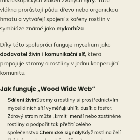
mikroskopických vláken zvaných
hyfy
. Tato
vlákna prorůstají půdu, dřevo nebo organickou
hmotu a vytvářejí spojení s kořeny rostlin v
symbióze známé jako
mykorhíza
.
Díky této spolupráci funguje mycelium jako
dodavatel živin
i
komunikační síť
, která
propojuje stromy a rostliny v jednu kooperující
komunitu.
Jak funguje „Wood Wide Web“
Sdílení živin
Stromy a rostliny si prostřednictvím
myceliálních sítí vyměňují uhlík, dusík a fosfor.
Zdravý strom může „krmit“ menší nebo zastíněné
rostliny a podpořit tak přežití celého
společenstva.
Chemické signály
Když rostlina čelí