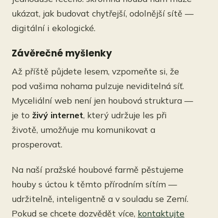
ukázat, jak budovat chytřejší, odolnější sítě —
digitální i ekologické.
Závěrečné myšlenky
Až příště půjdete lesem, vzpomeňte si, že
pod vašima nohama pulzuje neviditelná síť.
Myceliální web není jen houbová struktura —
je to
živý internet
, který udržuje les při
životě, umožňuje mu komunikovat a
prosperovat.
Na naší pražské houbové farmě pěstujeme
houby s úctou k těmto přírodním sítím —
udržitelně, inteligentně a v souladu se Zemí.
Pokud se chcete dozvědět více,
kontaktujte