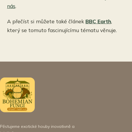
nás
.
A přečíst si můžete také článek
BBC Earth
,
který se tomuto fascinujícímu tématu věnuje.
Pěstujeme exotické houby inovativně a