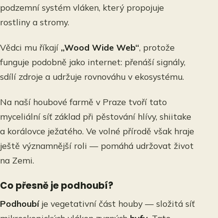
podzemní systém vláken, který propojuje
rostliny a stromy.
Vědci mu říkají
„Wood Wide Web“
, protože
funguje podobně jako internet: přenáší signály,
sdílí zdroje a udržuje rovnováhu v ekosystému.
Na naší houbové farmě v Praze tvoří tato
myceliální síť základ při pěstování hlívy, shiitake
a korálovce ježatého. Ve volné přírodě však hraje
ještě významnější roli — pomáhá udržovat život
na Zemi.
Co přesně je podhoubí?
Podhoubí
je vegetativní část houby — složitá síť