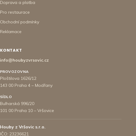
Doprava a platba
Pro restaurace
Obchodní podmínky
Reklamace
KONTAKT
info@houbyzvrsovic.cz
PROVOZOVNA
Ploštilova 1626/12
143 00 Praha 4 – Modřany
SÍDLO
Bulharská 996/20
101 00 Praha 10 – Vršovice
Houby z Vršovic s.r.o.
IČO: 23236621