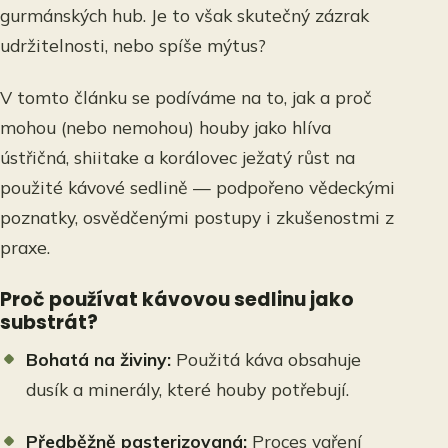
gurmánských hub. Je to však skutečný zázrak
udržitelnosti, nebo spíše mýtus?
V tomto článku se podíváme na to, jak a proč
mohou (nebo nemohou) houby jako hlíva
ústřičná, shiitake a korálovec ježatý růst na
použité kávové sedlině — podpořeno vědeckými
poznatky, osvědčenými postupy i zkušenostmi z
praxe.
Proč používat kávovou sedlinu jako
substrát?
Bohatá na živiny:
Použitá káva obsahuje
dusík a minerály, které houby potřebují.
Předběžně pasterizovaná:
Proces vaření