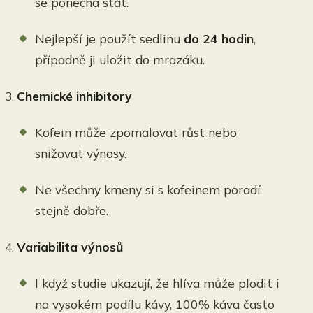
se ponechá stát.
Nejlepší je použít sedlinu
do 24 hodin
,
případně ji uložit do mrazáku.
Chemické inhibitory
Kofein může zpomalovat růst nebo
snižovat výnosy.
Ne všechny kmeny si s kofeinem poradí
stejně dobře.
Variabilita výnosů
I když studie ukazují, že hlíva může plodit i
na vysokém podílu kávy, 100% káva často