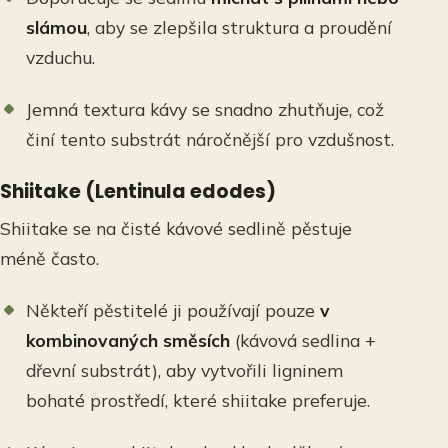
slámou
, aby se zlepšila struktura a proudění
vzduchu.
Jemná textura kávy se snadno zhutňuje, což
činí tento substrát náročnější pro vzdušnost.
Shiitake (Lentinula edodes)
Shiitake se na čisté kávové sedlině pěstuje
méně často.
Někteří pěstitelé ji používají pouze
v
kombinovaných směsích
(kávová sedlina +
dřevní substrát), aby vytvořili ligninem
bohaté prostředí, které shiitake preferuje.