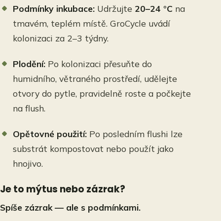
Podmínky inkubace:
Udržujte
20–24 °C
na
tmavém, teplém místě. GroCycle uvádí
kolonizaci za 2–3 týdny.
Plodění:
Po kolonizaci přesuňte do
humidního, větraného prostředí, udělejte
otvory do pytle, pravidelně roste a počkejte
na flush.
Opětovné použití:
Po posledním flushi lze
substrát kompostovat nebo použít jako
hnojivo.
Je to mýtus nebo zázrak?
Spíše zázrak — ale s podmínkami.