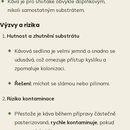
Káva je pro shiitake obvykle doplňkovým,
nikoli samostatným substrátem.
Výzvy a rizika
Hutnost a zhutnění substrátu
Kávová sedlina je velmi jemná a snadno se
udusává, což omezuje přístup kyslíku a
zpomaluje kolonizaci.
Řešení:
míchat se slámou nebo pilinami.
Riziko kontaminace
Přestože je káva během přípravy částečně
pasterizovaná,
rychle kontaminuje
, pokud