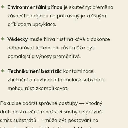
Environmentální přínos
je skutečný: přeměna
kávového odpadu na potraviny je krásným
příkladem upcyklace.
Vědecky
může hlíva růst na kávě a dokonce
odbourávat kofein, ale růst může být
pomalejší a výnosy proměnlivé.
Technika není bez rizik:
kontaminace,
zhutnění a nevhodná formulace substrátu
mohou růst zkomplikovat.
Pokud se dodrží správné postupy — vhodný
druh, dostatečné množství sadby a správná
směs substrátů — může být pěstování na