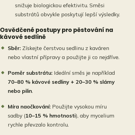
snižuje biologickou efektivitu. Směsi
substrátů obvykle poskytují lepší výsledky.
Osvědčené postupy pro pěstování na
kávové sedlině
Sběr:
Získejte čerstvou sedlinu z kaváren
nebo vlastní přípravy a použijte ji co nejdříve.
Poměr substrátu:
Ideální směs je například
70–80 % kávové sedliny + 20–30 % slámy
nebo pilin
.
Míra naočkování:
Použijte vysokou míru
sadby (
10–15 % hmotnosti
), aby mycelium
rychle převzalo kontrolu.