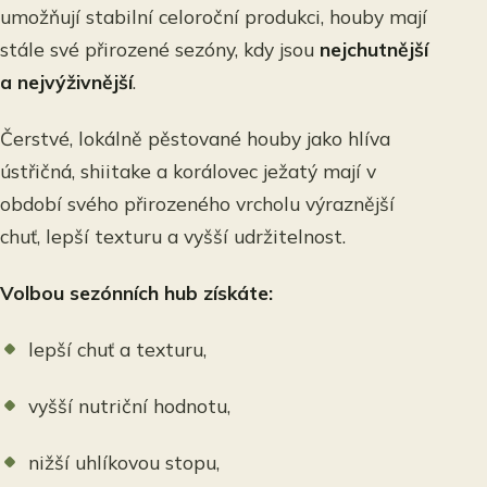
umožňují stabilní celoroční produkci, houby mají
stále své přirozené sezóny, kdy jsou
nejchutnější
a nejvýživnější
.
Čerstvé, lokálně pěstované houby jako hlíva
ústřičná, shiitake a korálovec ježatý mají v
období svého přirozeného vrcholu výraznější
chuť, lepší texturu a vyšší udržitelnost.
Volbou sezónních hub získáte:
lepší chuť a texturu,
vyšší nutriční hodnotu,
nižší uhlíkovou stopu,