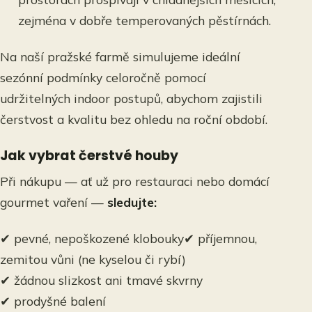
zejména v dobře temperovaných pěstírnách.
Na naší pražské farmě simulujeme ideální
sezónní podmínky celoročně pomocí
udržitelných indoor postupů, abychom zajistili
čerstvost a kvalitu bez ohledu na roční období.
Jak vybrat čerstvé houby
Při nákupu — ať už pro restauraci nebo domácí
gourmet vaření —
sledujte:
✔ pevné, nepoškozené klobouky✔ příjemnou,
zemitou vůni (ne kyselou či rybí)
✔ žádnou slizkost ani tmavé skvrny
✔ prodyšné balení