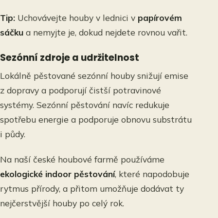
Tip:
Uchovávejte houby v lednici v
papírovém
sáčku
a nemyjte je, dokud nejdete rovnou vařit.
Sezónní zdroje a udržitelnost
Lokálně pěstované sezónní houby snižují emise
z dopravy a podporují čistší potravinové
systémy. Sezónní pěstování navíc redukuje
spotřebu energie a podporuje obnovu substrátu
i půdy.
Na naší české houbové farmě používáme
ekologické indoor pěstování
, které napodobuje
rytmus přírody, a přitom umožňuje dodávat ty
nejčerstvější houby po celý rok.