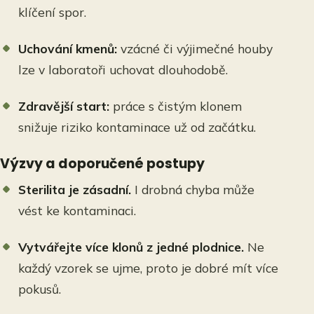
klíčení spor.
Uchování kmenů:
vzácné či výjimečné houby
lze v laboratoři uchovat dlouhodobě.
Zdravější start:
práce s čistým klonem
snižuje riziko kontaminace už od začátku.
Výzvy a doporučené postupy
Sterilita je zásadní.
I drobná chyba může
vést ke kontaminaci.
Vytvářejte více klonů z jedné plodnice.
Ne
každý vzorek se ujme, proto je dobré mít více
pokusů.