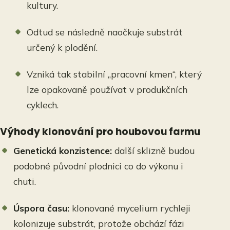
kultury.
Odtud se následně naočkuje substrát
určený k plodění.
Vzniká tak stabilní „pracovní kmen“, který
lze opakovaně používat v produkčních
cyklech.
Výhody klonování pro houbovou farmu
Genetická konzistence:
další sklizně budou
podobné původní plodnici co do výkonu i
chuti.
Úspora času:
klonované mycelium rychleji
kolonizuje substrát, protože obchází fázi