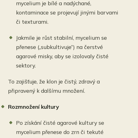
mycelium je bílé a nadýchané,
kontaminace se projevují jinými barvami
či texturami.
Jakmile je růst stabilní, mycelium se
přenese („subkultivuje“) na čerstvé
agarové misky, aby se izolovaly čisté
sektory.
To zajišťuje, že klon je čistý, zdravý a
připravený k dalšímu množení.
Rozmnožení kultury
Po získání čisté agarové kultury se
mycelium přenese do zrn či tekuté