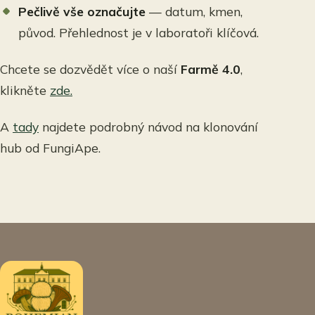
Pečlivě vše označujte
— datum, kmen,
původ. Přehlednost je v laboratoři klíčová.
Chcete se dozvědět více o naší
Farmě 4.0
,
klikněte
zde.
A
tady
najdete podrobný návod na klonování
hub od FungiApe.