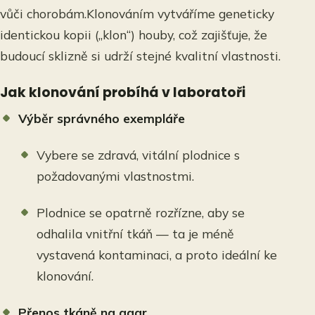
vůči chorobám.Klonováním vytváříme geneticky
identickou kopii („klon“) houby, což zajišťuje, že
budoucí sklizně si udrží stejné kvalitní vlastnosti.
Jak klonování probíhá v laboratoři
Výběr správného exempláře
Vybere se zdravá, vitální plodnice s
požadovanými vlastnostmi.
Plodnice se opatrně rozřízne, aby se
odhalila vnitřní tkáň — ta je méně
vystavená kontaminaci, a proto ideální ke
klonování.
Přenos tkáně na agar