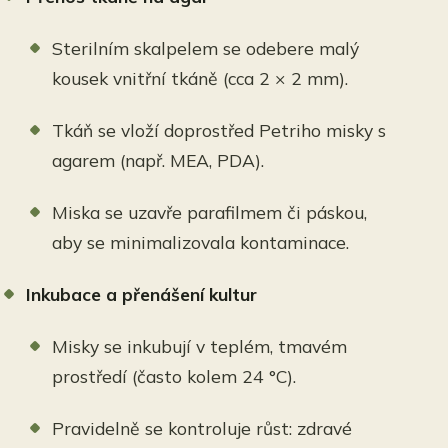
Sterilním skalpelem se odebere malý
kousek vnitřní tkáně (cca 2 × 2 mm).
Tkáň se vloží doprostřed Petriho misky s
agarem (např. MEA, PDA).
Miska se uzavře parafilmem či páskou,
aby se minimalizovala kontaminace.
Inkubace a přenášení kultur
Misky se inkubují v teplém, tmavém
prostředí (často kolem 24 °C).
Pravidelně se kontroluje růst: zdravé