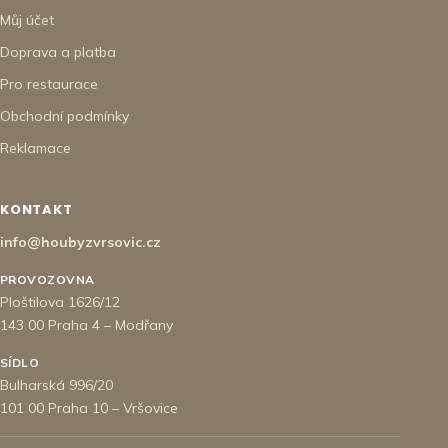
Můj účet
Doprava a platba
Pro restaurace
Obchodní podmínky
Reklamace
KONTAKT
info@houbyzvrsovic.cz
PROVOZOVNA
Ploštilova 1626/12
143 00 Praha 4 – Modřany
SÍDLO
Bulharská 996/20
101 00 Praha 10 – Vršovice