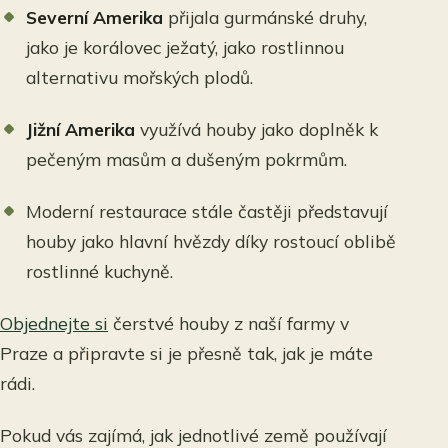
Severní Amerika
přijala gurmánské druhy,
jako je korálovec ježatý, jako rostlinnou
alternativu mořských plodů.
Jižní Amerika
využívá houby jako doplněk k
pečeným masům a dušeným pokrmům.
Moderní restaurace stále častěji představují
houby jako hlavní hvězdy díky rostoucí oblibě
rostlinné kuchyně.
Objednejte si
čerstvé houby z naší farmy v
Praze a připravte si je přesně tak, jak je máte
rádi.
Pokud vás zajímá, jak jednotlivé země používají