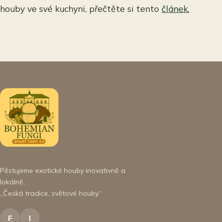
houby ve své kuchyni, přečtěte si tento
článek.
Pěstujeme exotické houby inovativně a
lokálně.
„Česká tradice, světové houby.“
F
I