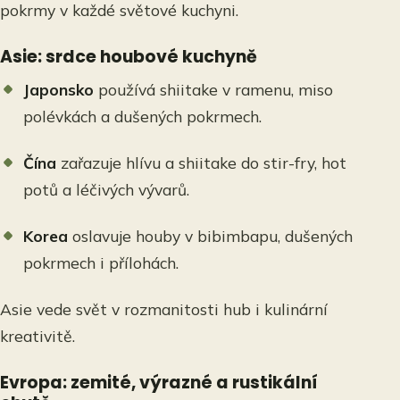
pokrmy v každé světové kuchyni.
Asie: srdce houbové kuchyně
Japonsko
používá shiitake v ramenu, miso
polévkách a dušených pokrmech.
Čína
zařazuje hlívu a shiitake do stir-fry, hot
potů a léčivých vývarů.
Korea
oslavuje houby v bibimbapu, dušených
pokrmech i přílohách.
Asie vede svět v rozmanitosti hub i kulinární
kreativitě.
Evropa: zemité, výrazné a rustikální