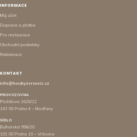
INFORMACE
Můj účet
Doprava a platba
Pro restaurace
Obchodní podmínky
Reklamace
KONTAKT
info@houbyzvrsovic.cz
PROVOZOVNA
Ploštilova 1626/12
143 00 Praha 4 – Modřany
SÍDLO
Bulharská 996/20
101 00 Praha 10 – Vršovice