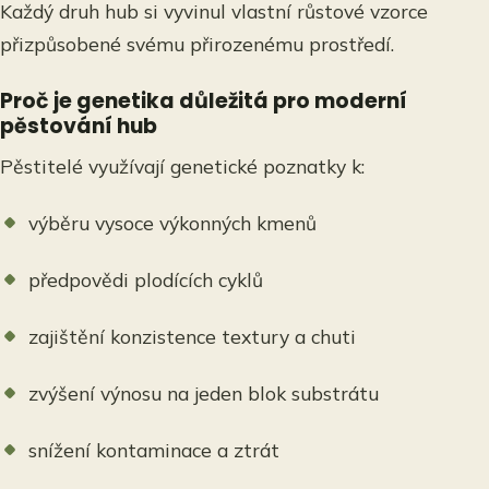
Každý druh hub si vyvinul vlastní růstové vzorce
přizpůsobené svému přirozenému prostředí.
Proč je genetika důležitá pro moderní
pěstování hub
Pěstitelé využívají genetické poznatky k:
výběru vysoce výkonných kmenů
předpovědi plodících cyklů
zajištění konzistence textury a chuti
zvýšení výnosu na jeden blok substrátu
snížení kontaminace a ztrát