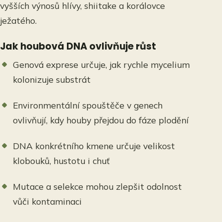
vyšších výnosů hlívy, shiitake a korálovce
ježatého.
Jak houbová DNA ovlivňuje růst
Genová exprese určuje, jak rychle mycelium
kolonizuje substrát
Environmentální spouštěče v genech
ovlivňují, kdy houby přejdou do fáze plodění
DNA konkrétního kmene určuje velikost
klobouků, hustotu i chuť
Mutace a selekce mohou zlepšit odolnost
vůči kontaminaci