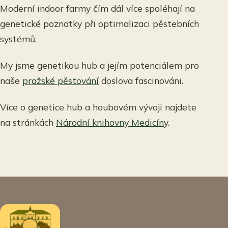
Moderní indoor farmy čím dál více spoléhají na
genetické poznatky při optimalizaci pěstebních
systémů.
My jsme genetikou hub a jejím potenciálem pro
naše
pražské pěstování
doslova fascinováni.
Více o genetice hub a houbovém vývoji najdete
na stránkách
Národní knihovny Medicín
y.