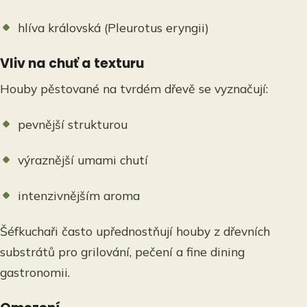
hlíva královská (Pleurotus eryngii)
Vliv na chuť a texturu
Houby pěstované na tvrdém dřevě se vyznačují:
pevnější strukturou
výraznější umami chutí
intenzivnějším aroma
Šéfkuchaři často upřednostňují houby z dřevních
substrátů pro grilování, pečení a fine dining
gastronomii.