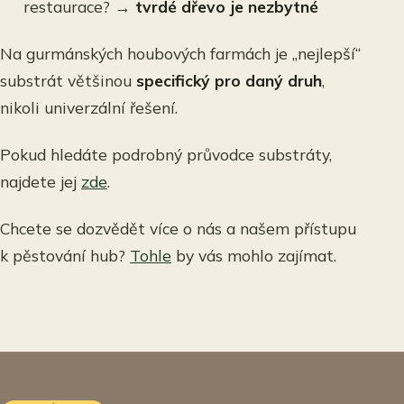
restaurace? →
tvrdé dřevo je nezbytné
Na gurmánských houbových farmách je „nejlepší“
substrát většinou
specifický pro daný druh
,
nikoli univerzální řešení.
Pokud hledáte podrobný průvodce substráty,
najdete jej
zde
.
Chcete se dozvědět více o nás a našem přístupu
k pěstování hub?
Tohle
by vás mohlo zajímat.