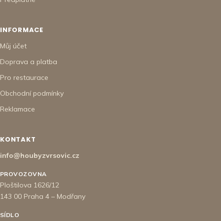
INFORMACE
Můj účet
Doprava a platba
Pro restaurace
Obchodní podmínky
Reklamace
KONTAKT
info@houbyzvrsovic.cz
PROVOZOVNA
Ploštilova 1626/12
143 00 Praha 4 – Modřany
SÍDLO