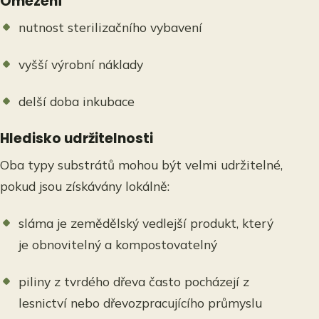
Omezení
nutnost sterilizačního vybavení
vyšší výrobní náklady
delší doba inkubace
Hledisko udržitelnosti
Oba typy substrátů mohou být velmi udržitelné,
pokud jsou získávány lokálně:
sláma je zemědělský vedlejší produkt, který
je obnovitelný a kompostovatelný
piliny z tvrdého dřeva často pocházejí z
lesnictví nebo dřevozpracujícího průmyslu