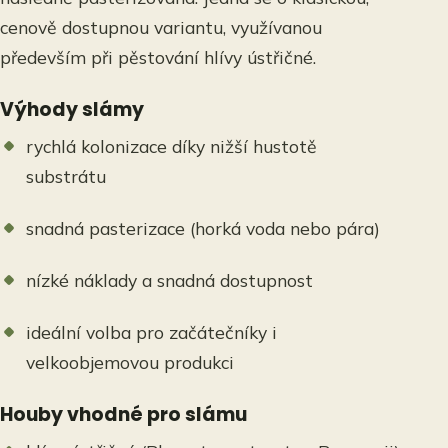
cenově dostupnou variantu, využívanou
především při pěstování hlívy ústřičné.
Výhody slámy
rychlá kolonizace díky nižší hustotě
substrátu
snadná pasterizace (horká voda nebo pára)
nízké náklady a snadná dostupnost
ideální volba pro začátečníky i
velkoobjemovou produkci
Houby vhodné pro slámu