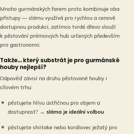
Mnoho gurmánských farem proto kombinuje oba
přístupy — slámu využívá pro rychlou a cenově
dostupnou produkci, zatímco tvrdé dřevo slouží
k pěstování prémiových hub určených především
pro gastronomii.
Takže… který substrát je pro gurmánské
houby nejlepší?
Odpověď závisí na druhu pěstované houby i
cílovém trhu:
pěstujete hlívu ústřičnou pro objem a
dostupnost? →
sláma je ideální volbou
pěstujete shiitake nebo korálovec ježatý pro