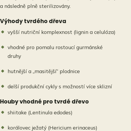
a následně plně sterilizovány.
Výhody tvrdého dřeva
vyšší nutriční komplexnost (lignin a celulóza)
vhodné pro pomalu rostoucí gurmánské
druhy
hutnější a „masitější“ plodnice
delší produkční cykly s možností více sklizní
Houby vhodné pro tvrdé dřevo
shiitake (Lentinula edodes)
korálovec ježatý (Hericium erinaceus)