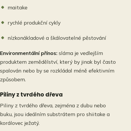
maitake
rychlé produkční cykly
nízkonákladové a škálovatelné pěstování
Environmentální přínos:
sláma je vedlejším
produktem zemědělství, který by jinak byl často
spalován nebo by se rozkládal méně efektivním
způsobem.
Piliny z tvrdého dřeva
Piliny z tvrdého dřeva, zejména z dubu nebo
buku, jsou ideálním substrátem pro shiitake a
korálovec ježatý.