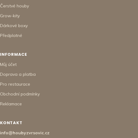
Čerstvé houby
Grow-kity
Dárkové boxy
Předplatné
INFORMACE
Můj účet
Doprava a platba
Pro restaurace
Obchodní podmínky
Reklamace
KONTAKT
info@houbyzvrsovic.cz