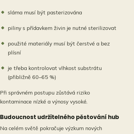
sláma musí být pasterizována
piliny s přídavkem živin je nutné sterilizovat
použité materiály musí být čerstvé a bez
plísní
je třeba kontrolovat vlhkost substrátu
(přibližně 60–65 %)
Při správném postupu zůstává riziko
kontaminace nízké a výnosy vysoké.
Budoucnost udržitelného pěstování hub
Na celém světě pokračuje výzkum nových