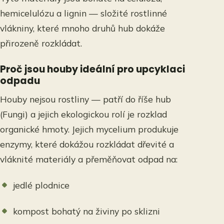
hemicelulózu a lignin — složité rostlinné
vlákniny, které mnoho druhů hub dokáže
přirozeně rozkládat.
Proč jsou houby ideální pro upcyklaci
odpadu
Houby nejsou rostliny — patří do říše hub
(Fungi) a jejich ekologickou rolí je rozklad
organické hmoty. Jejich mycelium produkuje
enzymy, které dokážou rozkládat dřevité a
vláknité materiály a přeměňovat odpad na:
jedlé plodnice
kompost bohatý na živiny po sklizni