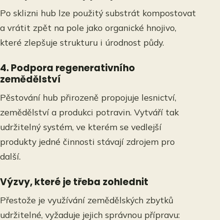
Po sklizni hub lze použitý substrát kompostovat
a vrátit zpět na pole jako organické hnojivo,
které zlepšuje strukturu i úrodnost půdy.
4. Podpora regenerativního
zemědělství
Pěstování hub přirozeně propojuje lesnictví,
zemědělství a produkci potravin. Vytváří tak
udržitelný systém, ve kterém se vedlejší
produkty jedné činnosti stávají zdrojem pro
další.
Výzvy, které je třeba zohlednit
Přestože je využívání zemědělských zbytků
udržitelné, vyžaduje jejich správnou přípravu: