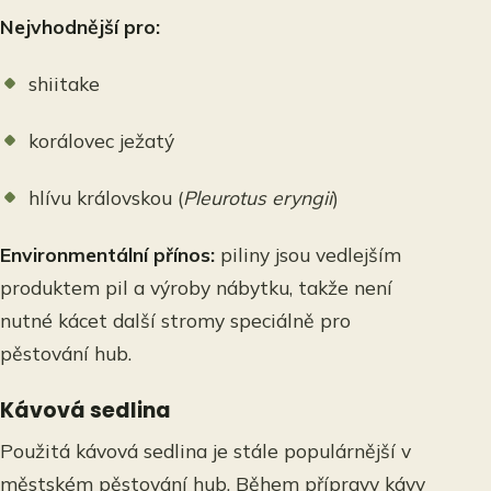
Nejvhodnější pro:
shiitake
korálovec ježatý
hlívu královskou (
Pleurotus eryngii
)
Environmentální přínos:
piliny jsou vedlejším
produktem pil a výroby nábytku, takže není
nutné kácet další stromy speciálně pro
pěstování hub.
Kávová sedlina
Použitá kávová sedlina je stále populárnější v
městském pěstování hub. Během přípravy kávy