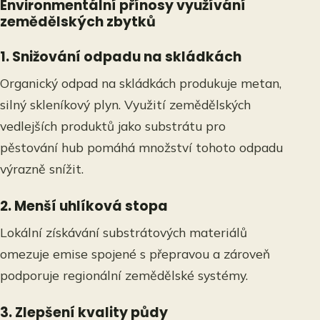
Environmentální přínosy využívání
zemědělských zbytků
1. Snižování odpadu na skládkách
Organický odpad na skládkách produkuje metan,
silný skleníkový plyn. Využití zemědělských
vedlejších produktů jako substrátu pro
pěstování hub pomáhá množství tohoto odpadu
výrazně snížit.
2. Menší uhlíková stopa
Lokální získávání substrátových materiálů
omezuje emise spojené s přepravou a zároveň
podporuje regionální zemědělské systémy.
3. Zlepšení kvality půdy