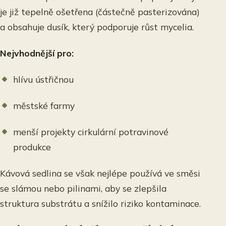
je již tepelně ošetřena (částečně pasterizována)
a obsahuje dusík, který podporuje růst mycelia.
Nejvhodnější pro:
hlívu ústřičnou
městské farmy
menší projekty cirkulární potravinové
produkce
Kávová sedlina se však nejlépe používá ve směsi
se slámou nebo pilinami, aby se zlepšila
struktura substrátu a snížilo riziko kontaminace.