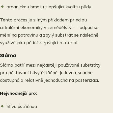
organickou hmotu zlepšující kvalitu půdy
Tento proces je silným příkladem principu
cirkulární ekonomiky v zemědělství — odpad se
mění na potravinu a zbylý substrát se následně
využívá jako půdní zlepšující materiál.
Sláma
Sláma patří mezi nejčastěji používané substráty
pro pěstování hlívy ústřičné. Je levná, snadno
dostupná a relativně jednoduchá na pasterizaci.
Nejvhodnější pro:
hlívu ústřičnou