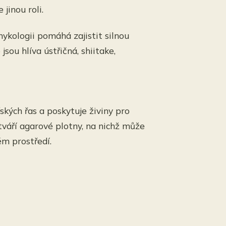
jinou roli.
ykologii pomáhá zajistit silnou
sou hlíva ústřičná, shiitake,
ských řas a poskytuje živiny pro
ytváří agarové plotny, na nichž může
m prostředí.