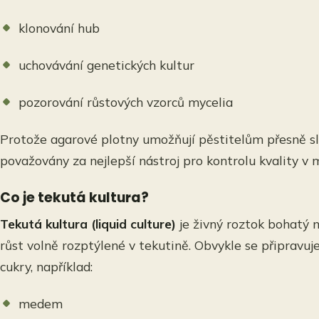
klonování hub
uchovávání genetických kultur
pozorování růstových vzorců mycelia
Protože agarové plotny umožňují pěstitelům přesně sled
považovány za nejlepší nástroj pro kontrolu kvality v 
Co je tekutá kultura?
Tekutá kultura (liquid culture)
je živný roztok bohatý 
růst volně rozptýlené v tekutině. Obvykle se připravu
cukry, například:
medem