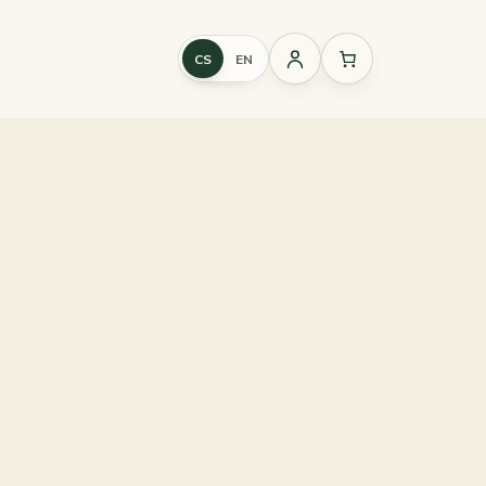
CS
EN
Přihlášení