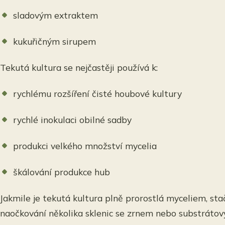
sladovým extraktem
kukuřičným sirupem
Tekutá kultura se nejčastěji používá k:
rychlému rozšíření čisté houbové kultury
rychlé inokulaci obilné sadby
produkci velkého množství mycelia
škálování produkce hub
Jakmile je tekutá kultura plně prorostlá myceliem, st
naočkování několika sklenic se zrnem nebo substrátov