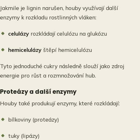
Jakmile je lignin narušen, houby využívají další
enzymy k rozkladu rostlinných vláken:
celulázy
rozkládají celulózu na glukózu
hemicelulázy
štěpí hemicelulózu
Tyto jednoduché cukry následně slouží jako zdroj
energie pro růst a rozmnožování hub.
Proteázy a další enzymy
Houby také produkují enzymy, které rozkládají:
bílkoviny (proteázy)
tuky (lipázy)