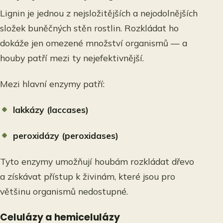
Lignin je jednou z nejsložitějších a nejodolnějších
složek buněčných stěn rostlin. Rozkládat ho
dokáže jen omezené množství organismů — a
houby patří mezi ty nejefektivnější.
Mezi hlavní enzymy patří:
lakkázy (laccases)
peroxidázy (peroxidases)
Tyto enzymy umožňují houbám rozkládat dřevo
a získávat přístup k živinám, které jsou pro
většinu organismů nedostupné.
Celulázy a hemicelulázy