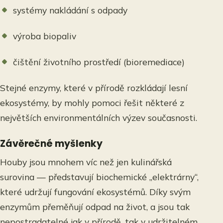
systémy nakládání s odpady
výroba biopaliv
čištění životního prostředí (bioremediace)
Stejné enzymy, které v přírodě rozkládají lesní
ekosystémy, by mohly pomoci řešit některé z
největších environmentálních výzev současnosti.
Závěrečné myšlenky
Houby jsou mnohem víc než jen kulinářská
surovina — představují biochemické „elektrárny“,
které udržují fungování ekosystémů. Díky svým
enzymům přeměňují odpad na život, a jsou tak
nepostradatelné jak v přírodě, tak v udržitelném