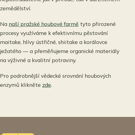
zemědělství.
Na
naší pražské houbové farmě
tyto přirozené
procesy využíváme k efektivnímu pěstování
maitake, hlívy ústřičné, shiitake a korálovce
ježatého — a přeměňujeme organické materiály
na výživné a kvalitní potraviny.
Pro podrobnější vědecké srovnání houbových
enzymů klikněte
zde
.