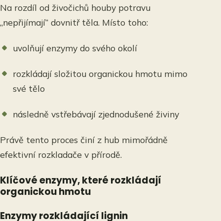
Na rozdíl od živočichů houby potravu
„nepřijímají“ dovnitř těla. Místo toho:
uvolňují enzymy do svého okolí
rozkládají složitou organickou hmotu mimo
své tělo
následně vstřebávají zjednodušené živiny
Právě tento proces činí z hub mimořádně
efektivní rozkladače v přírodě.
Klíčové enzymy, které rozkládají
organickou hmotu
Enzymy rozkládající lignin