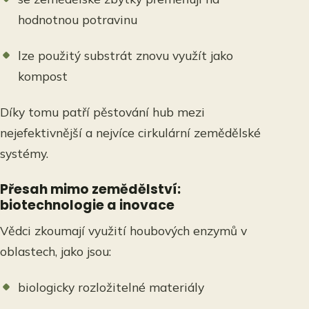
hodnotnou potravinu
lze použitý substrát znovu využít jako
kompost
Díky tomu patří pěstování hub mezi
nejefektivnější a nejvíce cirkulární zemědělské
systémy.
Přesah mimo zemědělství:
biotechnologie a inovace
Vědci zkoumají využití houbových enzymů v
oblastech, jako jsou:
biologicky rozložitelné materiály