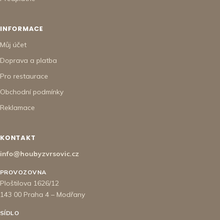
INFORMACE
Můj účet
Doprava a platba
Pro restaurace
Obchodní podmínky
Reklamace
KONTAKT
info@houbyzvrsovic.cz
PROVOZOVNA
Ploštilova 1626/12
143 00 Praha 4 – Modřany
SÍDLO