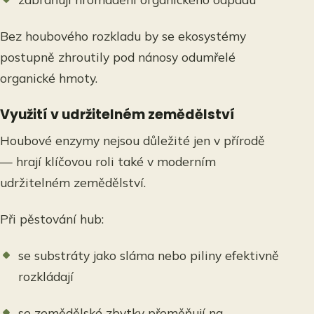
Bez houbového rozkladu by se ekosystémy
postupně zhroutily pod nánosy odumřelé
organické hmoty.
Využití v udržitelném zemědělství
Houbové enzymy nejsou důležité jen v přírodě
— hrají klíčovou roli také v moderním
udržitelném zemědělství.
Při pěstování hub:
se substráty jako sláma nebo piliny efektivně
rozkládají
se zemědělské zbytky přeměňují na