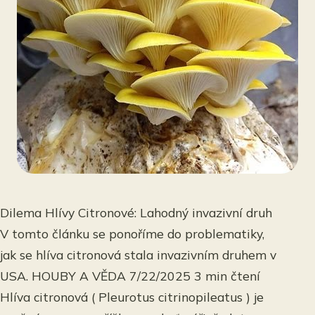
Dilema Hlívy Citronové: Lahodný invazivní druh
V tomto článku se ponoříme do problematiky,
jak se hlíva citronová stala invazivním druhem v
USA. HOUBY A VĚDA 7/22/2025 3 min čtení
Hlíva citronová ( Pleurotus citrinopileatus ) je