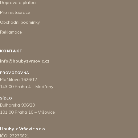
Doprava a platba
Pro restaurace
Obchodní podmínky
Reklamace
KONTAKT
info@houbyzvrsovic.cz
PROVOZOVNA
Ploštilova 1626/12
143 00 Praha 4 – Modřany
SÍDLO
Bulharská 996/20
101 00 Praha 10 – Vršovice
Houby z Vršovic s.r.o.
IČO: 23236621