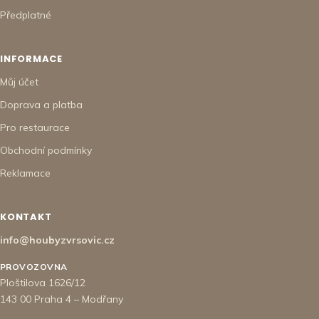
Předplatné
INFORMACE
Můj účet
Doprava a platba
Pro restaurace
Obchodní podmínky
Reklamace
KONTAKT
info@houbyzvrsovic.cz
PROVOZOVNA
Ploštilova 1626/12
143 00 Praha 4 – Modřany