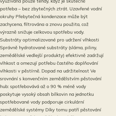
využívána pouze tehdy, když je skutečně
potřeba – bez zbytečných ztrát. Uzavřené vodní
okruhy Přebytečná kondenzace může být
zachycena, filtrována a znovu použita, což
výrazně snižuje celkovou spotřebu vody.
Substráty optimalizované pro udržení vlhkosti
Správně hydratované substráty (sláma, piliny,
zemědělské vedlejší produkty) efektivně zadržují
vlhkost a omezují potřebu častého doplňování
vlhkosti v pěstírně. Dopad na udržitelnost Ve
srovnání s konvenčním zemědělstvím pěstování
hub: spotřebovává až o 90 % méně vody
poskytuje vysoký obsah bílkovin na jednotku
spotřebované vody podporuje cirkulární
zemědělské systémy Díky tomu patří pěstování