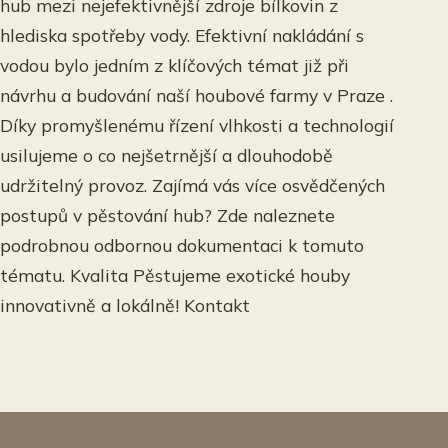
hub mezi nejefektivnější zdroje bílkovin z
hlediska spotřeby vody. Efektivní nakládání s
vodou bylo jedním z klíčových témat již při
návrhu a budování naší houbové farmy v Praze .
Díky promyšlenému řízení vlhkosti a technologií
usilujeme o co nejšetrnější a dlouhodobě
udržitelný provoz. Zajímá vás více osvědčených
postupů v pěstování hub? Zde naleznete
podrobnou odbornou dokumentaci k tomuto
tématu. Kvalita Pěstujeme exotické houby
innovativně a lokálně! Kontakt