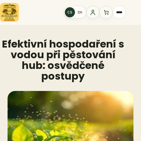
Přeskočit
na
CS
EN
Přihlášení
obsah
Efektivní hospodaření s
vodou při pěstování
hub: osvědčené
postupy