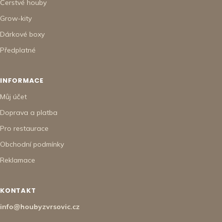
Čerstvé houby
Grow-kity
Dárkové boxy
Předplatné
INFORMACE
Můj účet
Doprava a platba
Pro restaurace
Obchodní podmínky
Reklamace
KONTAKT
info@houbyzvrsovic.cz