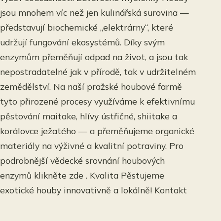
jsou mnohem víc než jen kulinářská surovina —
představují biochemické „elektrárny“, které
udržují fungování ekosystémů. Díky svým
enzymům přeměňují odpad na život, a jsou tak
nepostradatelné jak v přírodě, tak v udržitelném
zemědělství. Na naší pražské houbové farmě
tyto přirozené procesy využíváme k efektivnímu
pěstování maitake, hlívy ústřičné, shiitake a
korálovce ježatého — a přeměňujeme organické
materiály na výživné a kvalitní potraviny. Pro
podrobnější vědecké srovnání houbových
enzymů klikněte zde . Kvalita Pěstujeme
exotické houby innovativně a lokálně! Kontakt