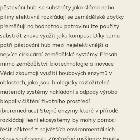
pěstování hub: se substráty jako sláma nebo
piliny efektivně rozkládají se zemědělské zbytky
přeměňují na hodnotnou potravinu lze použitý
substrát znovu využít jako kompost Díky tomu
patří pěstování hub mezi nejefektivnější a
nejvíce cirkulární zemědělské systémy. Přesah
mimo zemědělství: biotechnologie a inovace
Vědci zkoumají využití houbových enzymů v
oblastech, jako jsou: biologicky rozložitelné
materiály systémy nakládání s odpady výroba
biopaliv čištění životního prostředí
(bioremediace) Stejné enzymy, které v přírodě
rozkládají lesní ekosystémy, by mohly pomoci
řešit některé z největších environmentálních
výzev současnosti. Závěrečné myšlenky Houby