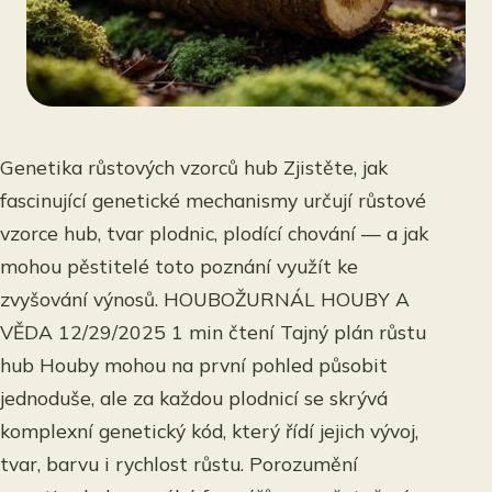
Genetika růstových vzorců hub Zjistěte, jak
fascinující genetické mechanismy určují růstové
vzorce hub, tvar plodnic, plodící chování — a jak
mohou pěstitelé toto poznání využít ke
zvyšování výnosů. HOUBOŽURNÁL HOUBY A
VĚDA 12/29/2025 1 min čtení Tajný plán růstu
hub Houby mohou na první pohled působit
jednoduše, ale za každou plodnicí se skrývá
komplexní genetický kód, který řídí jejich vývoj,
tvar, barvu i rychlost růstu. Porozumění