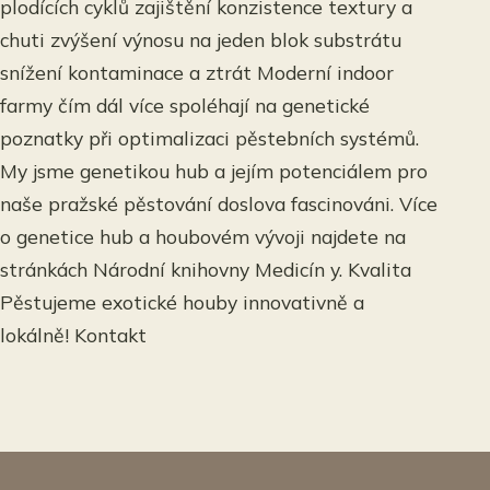
plodících cyklů zajištění konzistence textury a
chuti zvýšení výnosu na jeden blok substrátu
snížení kontaminace a ztrát Moderní indoor
farmy čím dál více spoléhají na genetické
poznatky při optimalizaci pěstebních systémů.
My jsme genetikou hub a jejím potenciálem pro
naše pražské pěstování doslova fascinováni. Více
o genetice hub a houbovém vývoji najdete na
stránkách Národní knihovny Medicín y. Kvalita
Pěstujeme exotické houby innovativně a
lokálně! Kontakt