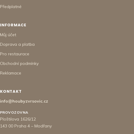
Předplatné
INFORMACE
Můj účet
Doprava a platba
Pro restaurace
Obchodní podmínky
Reklamace
KONTAKT
info@houbyzvrsovic.cz
PROVOZOVNA
Ploštilova 1626/12
143 00 Praha 4 – Modřany