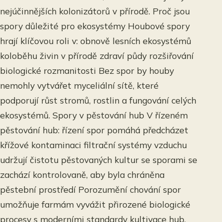
nejúčinnějších kolonizátorů v přírodě. Proč jsou
spory důležité pro ekosystémy Houbové spory
hrají klíčovou roli v: obnově lesních ekosystémů
koloběhu živin v přírodě zdraví půdy rozšiřování
biologické rozmanitosti Bez spor by houby
nemohly vytvářet myceliální sítě, které
podporují růst stromů, rostlin a fungování celých
ekosystémů. Spory v pěstování hub V řízeném
pěstování hub: řízení spor pomáhá předcházet
křížové kontaminaci filtrační systémy vzduchu
udržují čistotu pěstovaných kultur se sporami se
zachází kontrolovaně, aby byla chráněna
pěstební prostředí Porozumění chování spor
umožňuje farmám vyvážit přirozené biologické
procesy s moderními standardy kultivace hub.