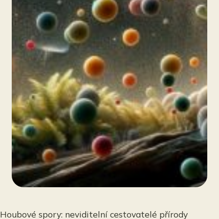
Houbové spory: neviditelní cestovatelé přírody