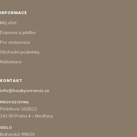
INFORMACE
Můj účet
Doprava a platba
Pro restaurace
Obchodní podmínky
Reklamace
KONTAKT
info@houbyzvrsovic.cz
PROVOZOVNA
Ploštilova 1626/12
143 00 Praha 4 – Modřany
SÍDLO
Bulharská 996/20