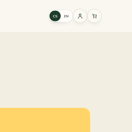
CS
EN
Přihlášení