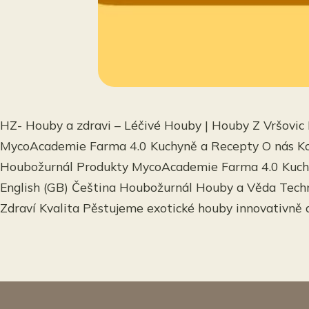
HZ- Houby a zdravi – Léčivé Houby | Houby Z Vršovi
MycoAcademie Farma 4.0 Kuchyně a Recepty O nás Ko
Houbožurnál Produkty MycoAcademie Farma 4.0 Kuch
English (GB) Čeština Houbožurnál Houby a Věda Techn
Zdraví Kvalita Pěstujeme exotické houby innovativně 