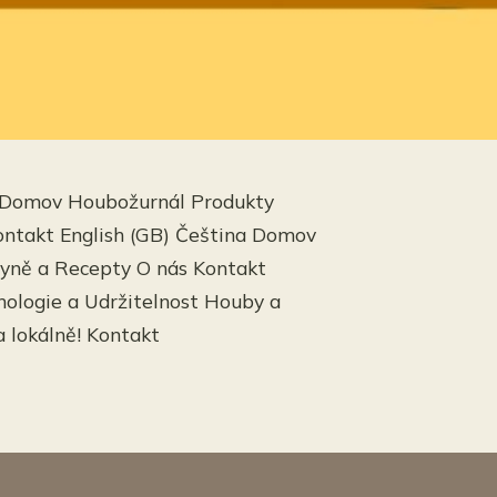
c Domov Houbožurnál Produkty
ntakt English (GB) Čeština Domov
yně a Recepty O nás Kontakt
ologie a Udržitelnost Houby a
a lokálně! Kontakt