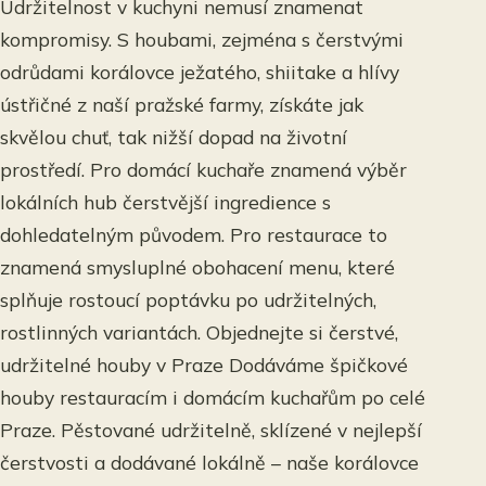
Udržitelnost v kuchyni nemusí znamenat
kompromisy. S houbami, zejména s čerstvými
odrůdami korálovce ježatého, shiitake a hlívy
ústřičné z naší pražské farmy, získáte jak
skvělou chuť, tak nižší dopad na životní
prostředí. Pro domácí kuchaře znamená výběr
lokálních hub čerstvější ingredience s
dohledatelným původem. Pro restaurace to
znamená smysluplné obohacení menu, které
splňuje rostoucí poptávku po udržitelných,
rostlinných variantách. Objednejte si čerstvé,
udržitelné houby v Praze Dodáváme špičkové
houby restauracím i domácím kuchařům po celé
Praze. Pěstované udržitelně, sklízené v nejlepší
čerstvosti a dodávané lokálně – naše korálovce