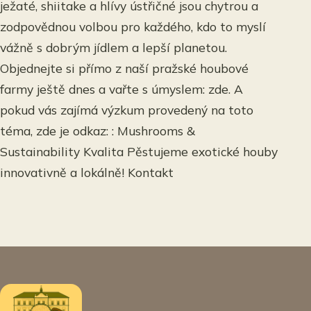
ježaté, shiitake a hlívy ústřičné jsou chytrou a
zodpovědnou volbou pro každého, kdo to myslí
vážně s dobrým jídlem a lepší planetou.
Objednejte si přímo z naší pražské houbové
farmy ještě dnes a vařte s úmyslem: zde. A
pokud vás zajímá výzkum provedený na toto
téma, zde je odkaz: : Mushrooms &
Sustainability Kvalita Pěstujeme exotické houby
innovativně a lokálně! Kontakt