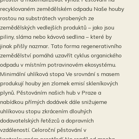
recyklovaném zemědělském odpadu Naše houby
rostou na substrátech vyrobených ze
zemědělských vedlejších produktů – jako jsou
piliny, sláma nebo kávová sedlina – které by
jinak přišly nazmar. Tato forma regenerativního
zemědělství pomáhá uzavřít cyklus organického
odpadu v místním potravinovém ekosystému.
Minimální uhlíková stopa Ve srovnání s masem
produkují houby jen zlomek emisí skleníkových
plynů. Pěstováním našich hub v Praze a
nabídkou přímých dodávek dále snižujeme
uhlíkovou stopu zkrácením dlouhých
dodavatelských řetězců a dopravních
vzdáleností. Celoroční pěstování v