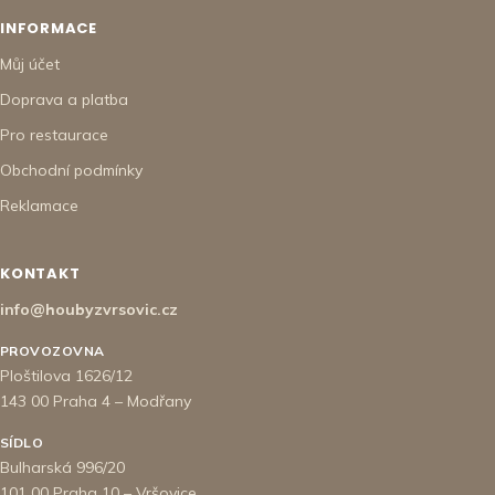
INFORMACE
Můj účet
Doprava a platba
Pro restaurace
Obchodní podmínky
Reklamace
KONTAKT
info@houbyzvrsovic.cz
PROVOZOVNA
Ploštilova 1626/12
143 00 Praha 4 – Modřany
SÍDLO
Bulharská 996/20
101 00 Praha 10 – Vršovice