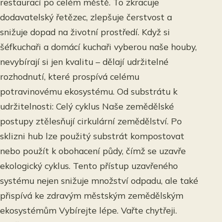
restaurací po celém městě. To zkracuje
dodavatelský řetězec, zlepšuje čerstvost a
snižuje dopad na životní prostředí. Když si
šéfkuchaři a domácí kuchaři vyberou naše houby,
nevybírají si jen kvalitu – dělají udržitelné
rozhodnutí, které prospívá celému
potravinovému ekosystému. Od substrátu k
udržitelnosti: Celý cyklus Naše zemědělské
postupy ztělesňují cirkulární zemědělství. Po
sklizni hub lze použitý substrát kompostovat
nebo použít k obohacení půdy, čímž se uzavře
ekologický cyklus. Tento přístup uzavřeného
systému nejen snižuje množství odpadu, ale také
přispívá ke zdravým městským zemědělským
ekosystémům Vybírejte lépe. Vařte chytřeji.