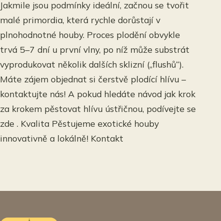
Jakmile jsou podmínky ideální, začnou se tvořit
malé primordia, která rychle dorůstají v
plnohodnotné houby. Proces plodění obvykle
trvá 5–7 dní u první vlny, po níž může substrát
vyprodukovat několik dalších sklizní („flushů“).
Máte zájem objednat si čerstvě plodící hlívu –
kontaktujte nás! A pokud hledáte návod jak krok
za krokem pěstovat hlívu ústřičnou, podívejte se
zde . Kvalita Pěstujeme exotické houby
innovativně a lokálně! Kontakt