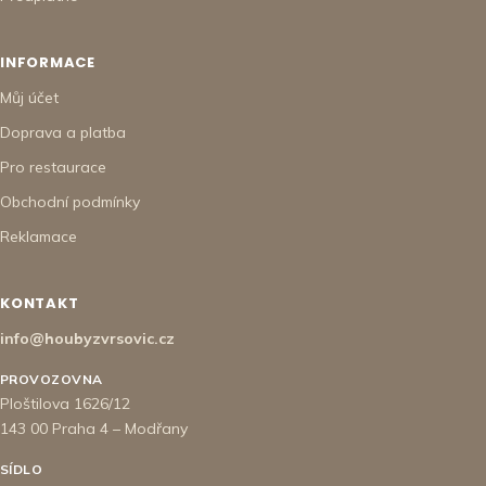
INFORMACE
Můj účet
Doprava a platba
Pro restaurace
Obchodní podmínky
Reklamace
KONTAKT
info@houbyzvrsovic.cz
PROVOZOVNA
Ploštilova 1626/12
143 00 Praha 4 – Modřany
SÍDLO