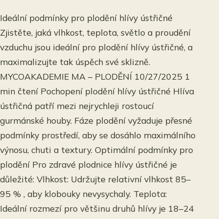
Ideální podmínky pro plodění hlívy ústřičné
Zjistěte, jaká vlhkost, teplota, světlo a proudění
vzduchu jsou ideální pro plodění hlívy ústřičné, a
maximalizujte tak úspěch své sklizně.
MYCOAKADEMIE MA – PLODĚNÍ 10/27/2025 1
min čtení Pochopení plodění hlívy ústřičné Hlíva
ústřičná patří mezi nejrychleji rostoucí
gurmánské houby. Fáze plodění vyžaduje přesné
podmínky prostředí, aby se dosáhlo maximálního
výnosu, chuti a textury. Optimální podmínky pro
plodění Pro zdravé plodnice hlívy ústřičné je
důležité: Vlhkost: Udržujte relativní vlhkost 85–
95 % , aby klobouky nevysychaly. Teplota:
Ideální rozmezí pro většinu druhů hlívy je 18–24