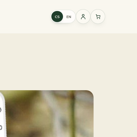
CS
EN
Přihlášení