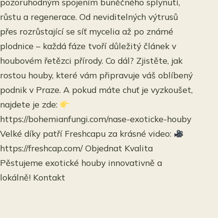
pozoruhodným spojením buněčného splynutí,
růstu a regenerace. Od neviditelných výtrusů
přes rozrůstající se síť mycelia až po známé
plodnice – každá fáze tvoří důležitý článek v
houbovém řetězci přírody. Co dál? Zjistěte, jak
rostou houby, které vám připravuje váš oblíbený
podnik v Praze. A pokud máte chuť je vyzkoušet,
najdete je zde:
https://bohemianfungi.com/nase-exoticke-houby
Velké díky patří Freshcapu za krásné video:
https://freshcap.com/ Objednat Kvalita
Pěstujeme exotické houby innovativně a
lokálně! Kontakt