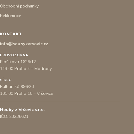
Obchodní podmínky
Reklamace
KONTAKT
info@houbyzvrsovic.cz
PROVOZOVNA
Ploštilova 1626/12
143 00 Praha 4 – Modřany
SÍDLO
Bulharská 996/20
101 00 Praha 10 – Vršovice
Houby z Vršovic s.r.o.
IČO: 23236621