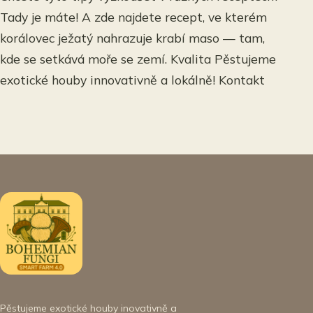
Tady je máte! A zde najdete recept, ve kterém
korálovec ježatý nahrazuje krabí maso — tam,
kde se setkává moře se zemí. Kvalita Pěstujeme
exotické houby innovativně a lokálně! Kontakt
Pěstujeme exotické houby inovativně a