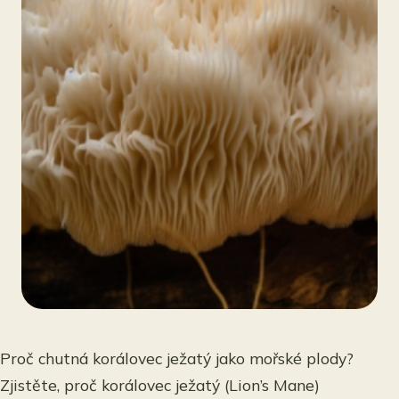
Proč chutná korálovec ježatý jako mořské plody?
Zjistěte, proč korálovec ježatý (Lion’s Mane)