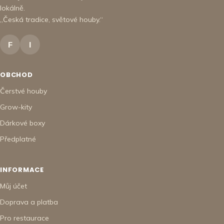
lokálně.
„Česká tradice, světové houby.“
F
I
OBCHOD
Čerstvé houby
Grow-kity
Dárkové boxy
Předplatné
INFORMACE
Můj účet
Doprava a platba
Pro restaurace