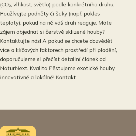
(CO₂, vlhkost, světlo) podle konkrétního druhu.
Používejte podněty či šoky (např. pokles
teploty), pokud na ně váš druh reaguje. Máte
zájem objednat si čerstvě sklizené houby?
Kontaktujte nás! A pokud se chcete dozvědět
více o klíčových faktorech prostředí při plodění,
doporučujeme si přečíst detailní článek od
NaturNext. Kvalita Pěstujeme exotické houby
innovativně a lokálně! Kontakt