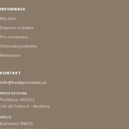
INFORMACE
Můj účet
Doprava a platba
Pro restaurace
Obchodní podmínky
Reklamace
KONTAKT
info@houbyzvrsovic.cz
PROVOZOVNA
Ploštilova 1626/12
143 00 Praha 4 – Modřany
SÍDLO
Bulharská 996/20