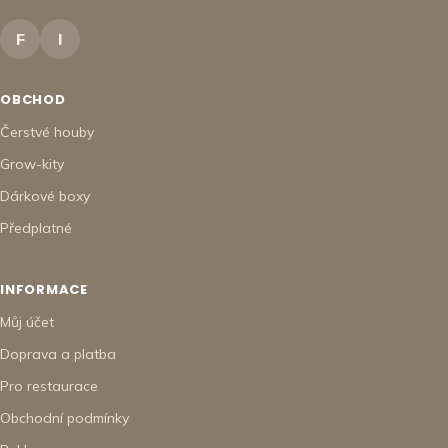
F
I
OBCHOD
Čerstvé houby
Grow-kity
Dárkové boxy
Předplatné
INFORMACE
Můj účet
Doprava a platba
Pro restaurace
Obchodní podmínky