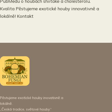
PubMedu o houbách shiitake a cholesterolu.
Kvalita Pěstujeme exotické houby innovativně a
lokálně! Kontakt
Pěstujeme exotické houby inovativně a
lokálně.
„Česká tradice, světové houby.“