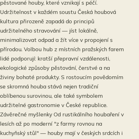
pěstované houby, které vznikají s péčí.
Udržitelnost v každém soustu Česká houbová
kultura přirozeně zapadá do principů
udržitelného stravování — jíst lokálně,
minimalizovat odpad a žít více v propojení s
přírodou. Volbou hub z místních pražských farem
lidé podporují: kratší přepravní vzdálenosti,
ekologické způsoby pěstování, čerstvé a na
živiny bohaté produkty. S rostoucím povědomím
se skromná houba stává nejen tradiční
oblíbenou surovinou, ale také symbolem
udržitelné gastronomie v České republice.
Závěrečné myšlenky Od rustikálního houbaření v
lesích až po moderní "z farmy rovnou na
kuchyňský stůl" — houby mají v českých srdcích i