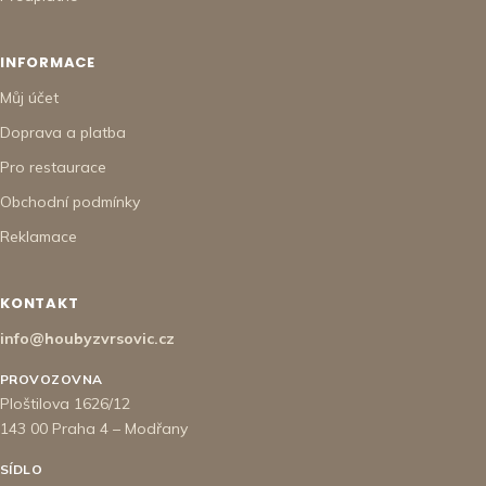
INFORMACE
Můj účet
Doprava a platba
Pro restaurace
Obchodní podmínky
Reklamace
KONTAKT
info@houbyzvrsovic.cz
PROVOZOVNA
Ploštilova 1626/12
143 00 Praha 4 – Modřany
SÍDLO