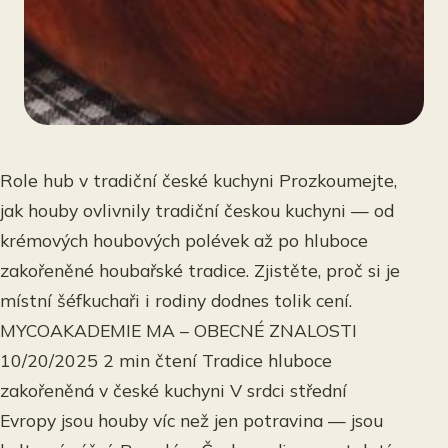
Role hub v tradiční české kuchyni Prozkoumejte,
jak houby ovlivnily tradiční českou kuchyni — od
krémových houbových polévek až po hluboce
zakořeněné houbařské tradice. Zjistěte, proč si je
místní šéfkuchaři i rodiny dodnes tolik cení.
MYCOAKADEMIE MA – OBECNÉ ZNALOSTI
10/20/2025 2 min čtení Tradice hluboce
zakořeněná v české kuchyni V srdci střední
Evropy jsou houby víc než jen potravina — jsou