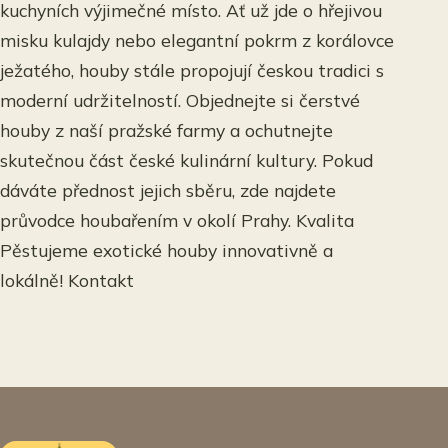
kuchyních výjimečné místo. Ať už jde o hřejivou
misku kulajdy nebo elegantní pokrm z korálovce
ježatého, houby stále propojují českou tradici s
moderní udržitelností. Objednejte si čerstvé
houby z naší pražské farmy a ochutnejte
skutečnou část české kulinární kultury. Pokud
dáváte přednost jejich sběru, zde najdete
průvodce houbařením v okolí Prahy. Kvalita
Pěstujeme exotické houby innovativně a
lokálně! Kontakt