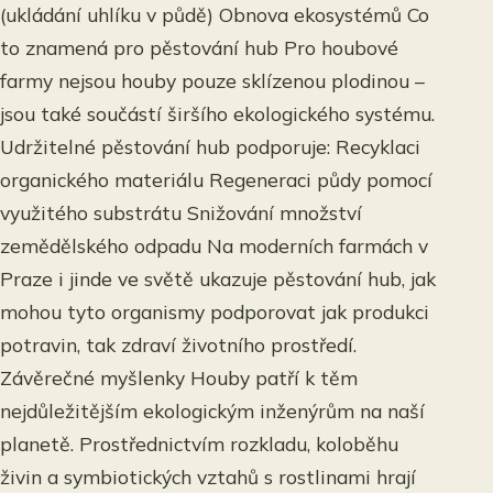
(ukládání uhlíku v půdě) Obnova ekosystémů Co
to znamená pro pěstování hub Pro houbové
farmy nejsou houby pouze sklízenou plodinou –
jsou také součástí širšího ekologického systému.
Udržitelné pěstování hub podporuje: Recyklaci
organického materiálu Regeneraci půdy pomocí
využitého substrátu Snižování množství
zemědělského odpadu Na moderních farmách v
Praze i jinde ve světě ukazuje pěstování hub, jak
mohou tyto organismy podporovat jak produkci
potravin, tak zdraví životního prostředí.
Závěrečné myšlenky Houby patří k těm
nejdůležitějším ekologickým inženýrům na naší
planetě. Prostřednictvím rozkladu, koloběhu
živin a symbiotických vztahů s rostlinami hrají