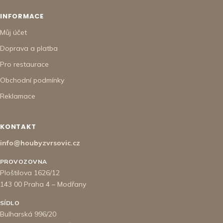
INFORMACE
Můj účet
Doprava a platba
Pro restaurace
Obchodní podmínky
Reklamace
KONTAKT
info@houbyzvrsovic.cz
PROVOZOVNA
Ploštilova 1626/12
143 00 Praha 4 – Modřany
SÍDLO
Bulharská 996/20