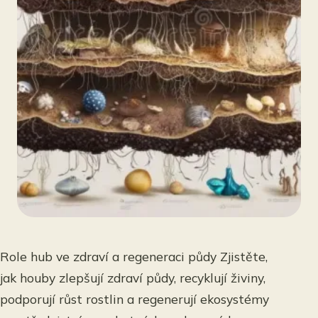
Role hub ve zdraví a regeneraci půdy Zjistěte,
jak houby zlepšují zdraví půdy, recyklují živiny,
podporují růst rostlin a regenerují ekosystémy