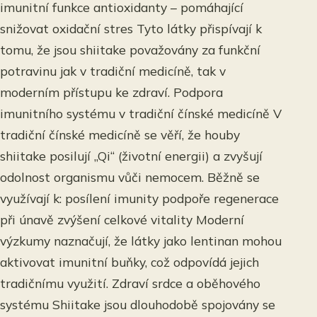
imunitní funkce antioxidanty – pomáhající
snižovat oxidační stres Tyto látky přispívají k
tomu, že jsou shiitake považovány za funkční
potravinu jak v tradiční medicíně, tak v
moderním přístupu ke zdraví. Podpora
imunitního systému v tradiční čínské medicíně V
tradiční čínské medicíně se věří, že houby
shiitake posilují „Qi“ (životní energii) a zvyšují
odolnost organismu vůči nemocem. Běžně se
využívají k: posílení imunity podpoře regenerace
při únavě zvýšení celkové vitality Moderní
výzkumy naznačují, že látky jako lentinan mohou
aktivovat imunitní buňky, což odpovídá jejich
tradičnímu využití. Zdraví srdce a oběhového
systému Shiitake jsou dlouhodobě spojovány se