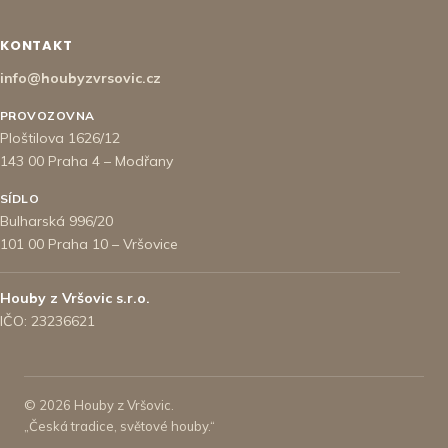
KONTAKT
info@houbyzvrsovic.cz
PROVOZOVNA
Ploštilova 1626/12
143 00 Praha 4 – Modřany
SÍDLO
Bulharská 996/20
101 00 Praha 10 – Vršovice
Houby z Vršovic s.r.o.
IČO: 23236621
© 2026 Houby z Vršovic.
„Česká tradice, světové houby.“