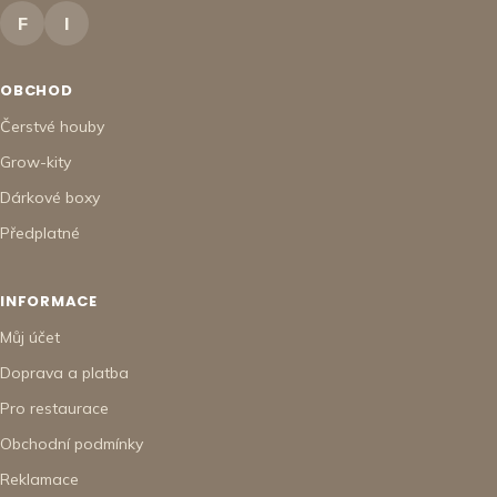
F
I
OBCHOD
Čerstvé houby
Grow-kity
Dárkové boxy
Předplatné
INFORMACE
Můj účet
Doprava a platba
Pro restaurace
Obchodní podmínky
Reklamace