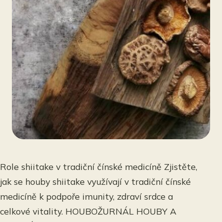
Role shiitake v tradiční čínské medicíně Zjistěte,
jak se houby shiitake využívají v tradiční čínské
medicíně k podpoře imunity, zdraví srdce a
celkové vitality. HOUBOŽURNÁL HOUBY A