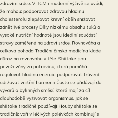
zdravím srdce. V TCM i moderní výživě se uvádí,
že mohou: podporovat zdravou hladinu
cholesterolu zlepšovat krevní oběh snižovat
zánětlivé procesy Díky nízkému obsahu tuků a
vysoké nutriční hodnotě jsou ideální součástí
stravy zaměřené na zdraví srdce. Rovnováha a
celková pohoda Tradiční čínská medicína klade
důraz na rovnováhu v těle. Shiitake jsou
považovány za potravinu, která pomáhá:
regulovat hladinu energie podporovat trávení
udržovat vnitřní harmonii Často se přidávají do
vývarů a bylinných směsí, které mají za cíl
dlouhodobě vyživovat organismus. Jak se
shiitake tradičně používají Houby shiitake se
tradičně: vaří v léčivých polévkách kombinují s