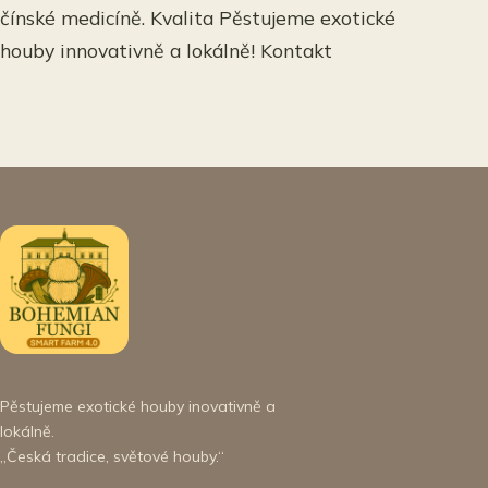
čínské medicíně. Kvalita Pěstujeme exotické
houby innovativně a lokálně! Kontakt
Pěstujeme exotické houby inovativně a
lokálně.
„Česká tradice, světové houby.“