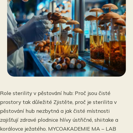
Role sterility v pěstování hub: Proč jsou čisté
prostory tak důležité Zjistěte, proč je sterilita v
pěstování hub nezbytná a jak čisté místnosti
zajišťují zdravé plodnice hlívy ústřičné, shiitake a
korálovce ježatého. MYCOAKADEMIE MA – LAB