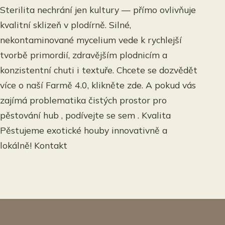
Sterilita nechrání jen kultury — přímo ovlivňuje
kvalitní sklizeň v plodírně. Silné,
nekontaminované mycelium vede k rychlejší
tvorbě primordií, zdravějším plodnicím a
konzistentní chuti i textuře. Chcete se dozvědět
více o naší Farmě 4.0, klikněte zde. A pokud vás
zajímá problematika čistých prostor pro
pěstování hub , podívejte se sem . Kvalita
Pěstujeme exotické houby innovativně a
lokálně! Kontakt