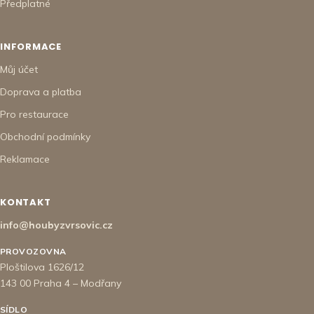
Předplatné
INFORMACE
Můj účet
Doprava a platba
Pro restaurace
Obchodní podmínky
Reklamace
KONTAKT
info@houbyzvrsovic.cz
PROVOZOVNA
Ploštilova 1626/12
143 00 Praha 4 – Modřany
SÍDLO