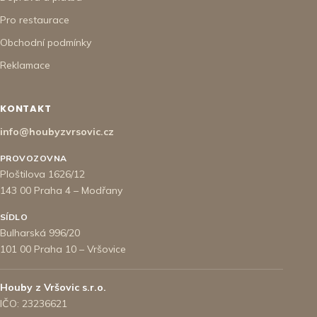
Pro restaurace
Obchodní podmínky
Reklamace
KONTAKT
info@houbyzvrsovic.cz
PROVOZOVNA
Ploštilova 1626/12
143 00 Praha 4 – Modřany
SÍDLO
Bulharská 996/20
101 00 Praha 10 – Vršovice
Houby z Vršovic s.r.o.
IČO: 23236621