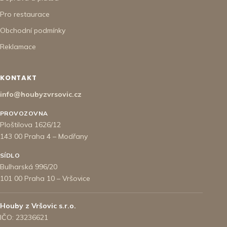
Pro restaurace
Obchodní podmínky
Reklamace
KONTAKT
info@houbyzvrsovic.cz
PROVOZOVNA
Ploštilova 1626/12
143 00 Praha 4 – Modřany
SÍDLO
Bulharská 996/20
101 00 Praha 10 – Vršovice
Houby z Vršovic s.r.o.
IČO: 23236621