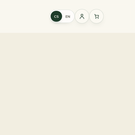
CS
EN
Přihlášení