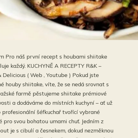
em Pro náš první recept s houbami shiitake
amiluje každý. KUCHYNĚ A RECEPTY R&K –
 Delicious ( Web , Youtube ) Pokud jste
é houby shiitake, víte, že se nedá srovnat s
pražské farmě pěstujeme shiitake prémiové
tvosti a dodáváme do místních kuchyní – ať už
 profesionální šéfkuchař tvořící vybrané
né pro svou bohatou umami chuť. Jedním z
hnout je s cibulí a česnekem, dokud nezměknou