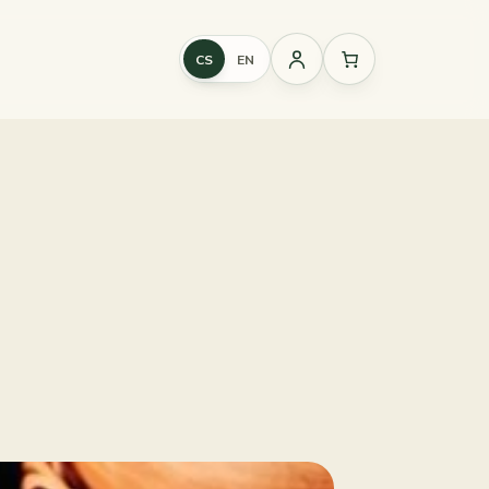
CS
EN
Přihlášení