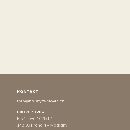
KONTAKT
info@houbyzvrsovic.cz
PROVOZOVNA
Ploštilova 1626/12
143 00 Praha 4 – Modřany