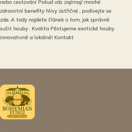
nebo cestování Pokud vás zajímají mnohé
zdravotní benefity hlívy ústřičné , podívejte se
zde. A tady najdete článek o tom, jak správně
sušit houby . Kvalita Pěstujeme exotické houby
innovativně a lokálně! Kontakt