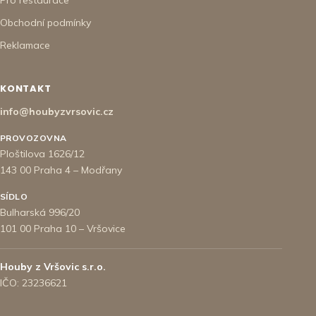
Pro restaurace
Obchodní podmínky
Reklamace
KONTAKT
info@houbyzvrsovic.cz
PROVOZOVNA
Ploštilova 1626/12
143 00 Praha 4 – Modřany
SÍDLO
Bulharská 996/20
101 00 Praha 10 – Vršovice
Houby z Vršovic s.r.o.
IČO: 23236621