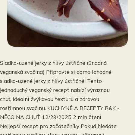
Sladko-uzené jerky z hlívy ústřičné (Snadná
veganská svačina) Připravte si doma lahodné
sladko-uzené jerky z hlívy ústřičné! Tento
jednoduchý veganský recept nabízí výraznou
chuť, ideální žvýkavou texturu a zdravou
rostlinnou svačinu. KUCHYNĚ A RECEPTY R&K -
NĚCO NA CHUŤ 12/29/2025 2 min čtení
Nejlepší recept pro začátečníky Pokud hledáte