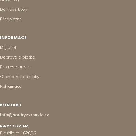
Dárkové boxy
Předplatné
INFORMACE
Můj účet
Doprava a platba
Pro restaurace
Obchodní podmínky
Reklamace
KONTAKT
info@houbyzvrsovic.cz
PROVOZOVNA
Ploštilova 1626/12