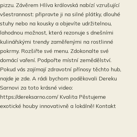
pizzu. Závěrem Hlíva královská nabízí vzrušující
všestrannost: připravte ji na silné plátky, dlouhé
stuhy nebo na kousky a objevíte udržitelnou,
lahodnou možnost, která rezonuje s dnešními
kulinářskými trendy zaměřenými na rostlinné
pokrmy. Rozšiřte své menu. Zdokonalte své
domácí vaření. Podpořte místní zemědělství.
Pokud vás zajímají zdravotní přínosy těchto hub,
najde je zde. A rádi bychom poděkovali Dereku
Sarnovi za toto krásné video:
https://dereksarno.com/ Kvalita Pěstujeme
exotické houby innovativně a lokálně! Kontakt