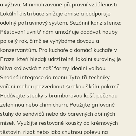
a výživu. Minimalizované přepravní vzdálenosti:
Lokální distribuce snižuje emise a podporuje
odolný potravinový systém. Sezónní konzistence:
Pěstování uvnitř nám umožňuje dodávat houby
po celý rok, čímž se vyhýbáme dovozu a
konzervantům. Pro kuchaře a domácí kuchaře v
Praze, kteří hledají udržitelné, lokální suroviny, je
hlíva královská z naší farmy ideální volbou.
Snadná integrace do menu Tyto tři techniky
vaření mohou pozvednout širokou škálu pokrmů:
Podávejte steaky s bramborovou kaší, pečenou
zeleninou nebo chimichurri. Použijte grilované
stuhy do sendvičů nebo do barevných obilných
misek. Využijte restované kousky do krémových
těstovin, rizot nebo jako chutnou polevu na