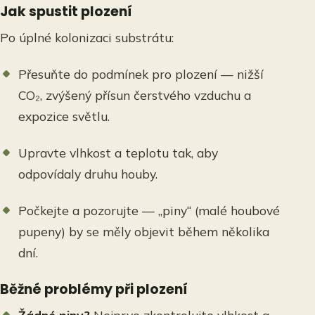
Jak spustit plození
Po úplné kolonizaci substrátu:
Přesuňte do podmínek pro plození — nižší
CO₂, zvýšený přísun čerstvého vzduchu a
expozice světlu.
Upravte vlhkost a teplotu tak, aby
odpovídaly druhu houby.
Počkejte a pozorujte — „piny“ (malé houbové
pupeny) by se měly objevit během několika
dní.
Běžné problémy při plození