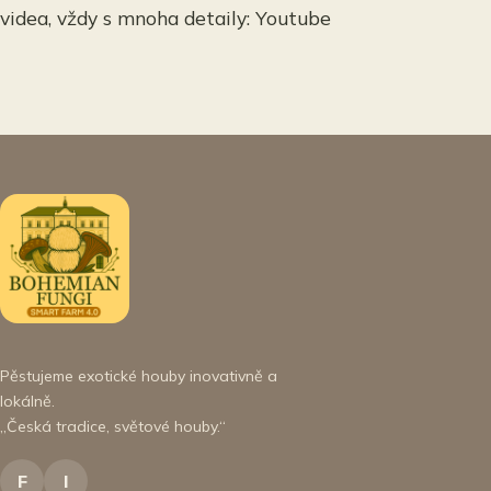
videa, vždy s mnoha detaily: Youtube
Pěstujeme exotické houby inovativně a
lokálně.
„Česká tradice, světové houby.“
F
I