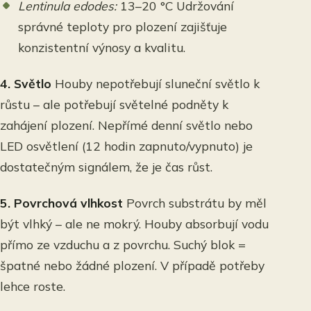
Lentinula edodes:
13–20 °C Udržování
správné teploty pro plození zajišťuje
konzistentní výnosy a kvalitu.
4. Světlo
Houby nepotřebují sluneční světlo k
růstu – ale potřebují světelné podněty k
zahájení plození. Nepřímé denní světlo nebo
LED osvětlení (12 hodin zapnuto/vypnuto) je
dostatečným signálem, že je čas růst.
5. Povrchová vlhkost
Povrch substrátu by měl
být vlhký – ale ne mokrý. Houby absorbují vodu
přímo ze vzduchu a z povrchu. Suchý blok =
špatné nebo žádné plození. V případě potřeby
lehce roste.