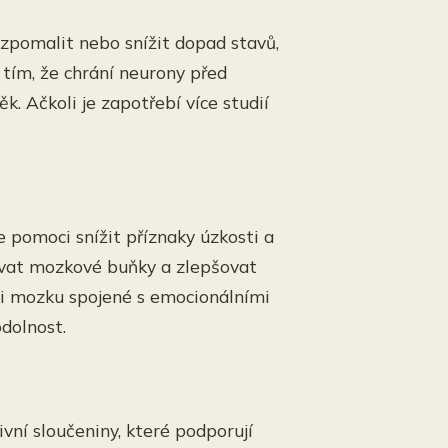
 zpomalit nebo snížit dopad stavů,
tím, že chrání neurony před
 Ačkoli je zapotřebí více studií
e pomoci snížit příznaky úzkosti a
ovat mozkové buňky a zlepšovat
ti mozku spojené s emocionálními
dolnost.
ivní sloučeniny, které podporují