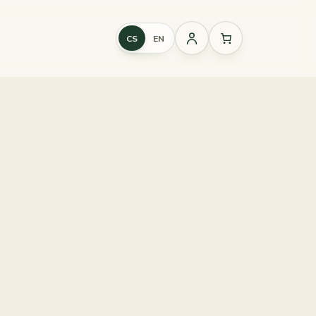
CS
EN
Přihlášení