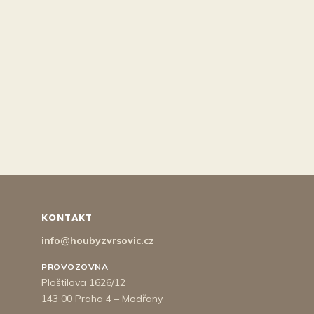
KONTAKT
info@houbyzvrsovic.cz
PROVOZOVNA
Ploštilova 1626/12
143 00 Praha 4 – Modřany