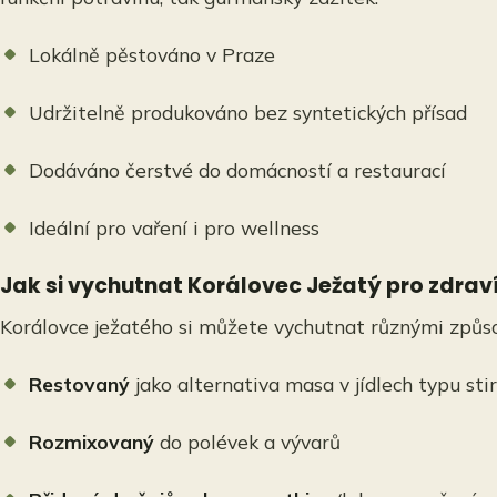
Lokálně pěstováno v Praze
Udržitelně produkováno bez syntetických přísad
Dodáváno čerstvé do domácností a restaurací
Ideální pro vaření i pro wellness
Jak si vychutnat Korálovec Ježatý pro zdrav
Korálovce ježatého si můžete vychutnat různými způs
Restovaný
jako alternativa masa v jídlech typu sti
Rozmixovaný
do polévek a vývarů