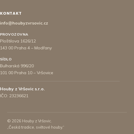
KONTAKT
info@houbyzvrsovic.cz
PROVOZOVNA
Ploštilova 1626/12
143 00 Praha 4 – Modřany
SÍDLO
Bulharská 996/20
101 00 Praha 10 – Vršovice
Houby z Vršovic s.r.o.
IČO: 23236621
© 2026 Houby z Vršovic.
„Česká tradice, světové houby.“