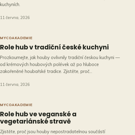
kuchyních.
11 června, 2026
MYCOAKADEMIE
Role hub v tradiční české kuchyni
Prozkoumejte, jak houby ovlivnily tradiční českou kuchyni —
od krémových houbových polévek až po hluboce
zakořeněné houbařské tradice. Zjistěte, proč…
11 června, 2026
MYCOAKADEMIE
Role hub ve veganské a
vegetariánské stravě
Zjistěte, proč jsou houby nepostradatelnou součástí