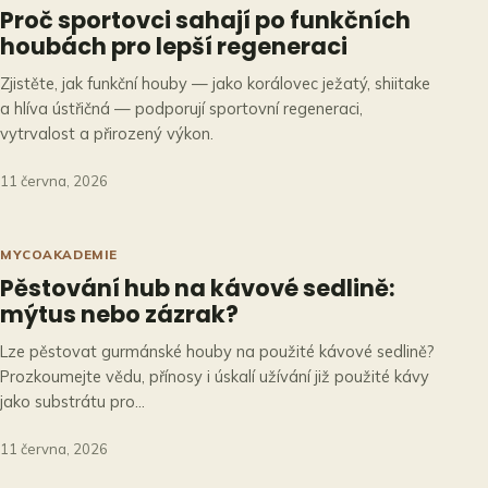
Proč sportovci sahají po funkčních
houbách pro lepší regeneraci
Zjistěte, jak funkční houby — jako korálovec ježatý, shiitake
a hlíva ústřičná — podporují sportovní regeneraci,
vytrvalost a přirozený výkon.
11 června, 2026
MYCOAKADEMIE
Pěstování hub na kávové sedlině:
mýtus nebo zázrak?
Lze pěstovat gurmánské houby na použité kávové sedlině?
Prozkoumejte vědu, přínosy i úskalí užívání již použité kávy
jako substrátu pro…
11 června, 2026