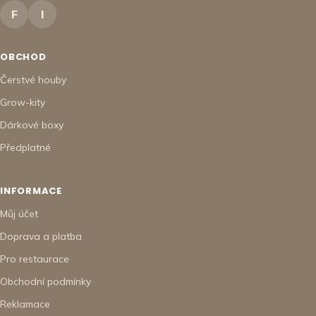
F
I
OBCHOD
Čerstvé houby
Grow-kity
Dárkové boxy
Předplatné
INFORMACE
Můj účet
Doprava a platba
Pro restaurace
Obchodní podmínky
Reklamace