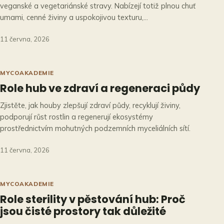
veganské a vegetariánské stravy. Nabízejí totiž plnou chuť
umami, cenné živiny a uspokojivou texturu,…
11 června, 2026
MYCOAKADEMIE
Role hub ve zdraví a regeneraci půdy
Zjistěte, jak houby zlepšují zdraví půdy, recyklují živiny,
podporují růst rostlin a regenerují ekosystémy
prostřednictvím mohutných podzemních myceliálních sítí.
11 června, 2026
MYCOAKADEMIE
Role sterility v pěstování hub: Proč
jsou čisté prostory tak důležité