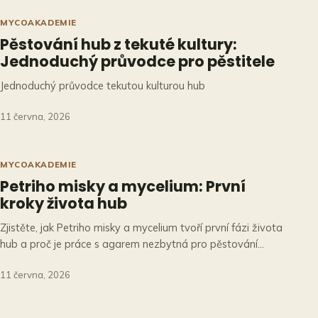
MYCOAKADEMIE
Pěstování hub z tekuté kultury:
Jednoduchý průvodce pro pěstitele
Jednoduchý průvodce tekutou kulturou hub
11 června, 2026
MYCOAKADEMIE
Petriho misky a mycelium: První
kroky života hub
Zjistěte, jak Petriho misky a mycelium tvoří první fázi života
hub a proč je práce s agarem nezbytná pro pěstování…
11 června, 2026