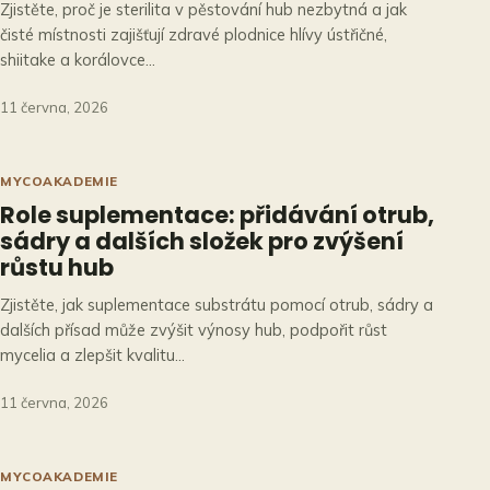
Zjistěte, proč je sterilita v pěstování hub nezbytná a jak
čisté místnosti zajišťují zdravé plodnice hlívy ústřičné,
shiitake a korálovce…
11 června, 2026
MYCOAKADEMIE
Role suplementace: přidávání otrub,
sádry a dalších složek pro zvýšení
růstu hub
Zjistěte, jak suplementace substrátu pomocí otrub, sádry a
dalších přísad může zvýšit výnosy hub, podpořit růst
mycelia a zlepšit kvalitu…
11 června, 2026
MYCOAKADEMIE